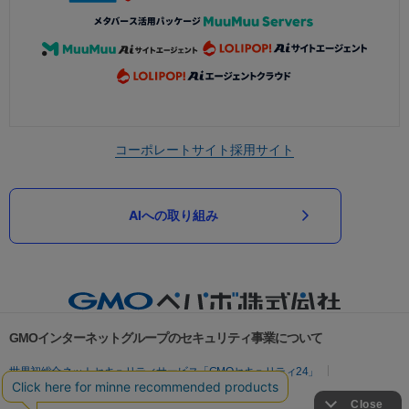
コーポレートサイト
採用サイト
AIへの取り組み
GMOインターネットグループのセキュリティ事業について
世界初総合ネットセキュリティサービス「GMOセキュリティ24」
パスワード漏洩診断
Webサイトリスク診断