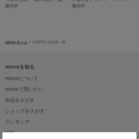
展示中
展示中
minne ホーム
HAPITO の作品一覧
minneを知る
minneについて
minneで買いたい
作品をさがす
ショップをさがす
ランキング
特集