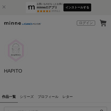
お買いものがもっとお得に
minneのアプリ
インストールする
3
万件以上
ログイン
HAPITO
作品一覧
シリーズ
プロフィール
レター