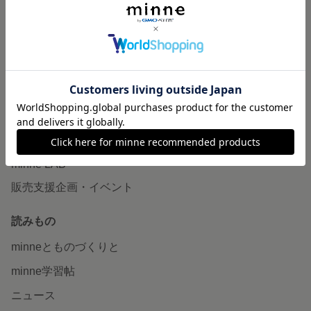
作品販売について
minneで売りたい
食品販売
ヴィンテージ販売
ダウンロード販売
minne PLUS
minne LAB
販売支援企画・イベント
読みもの
minneとものづくりと
minne学習帖
ニュース