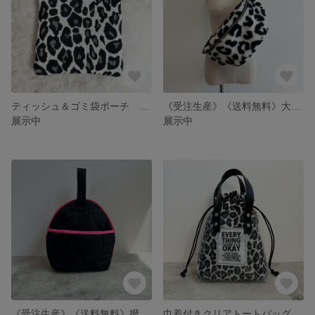
ティッシュ＆ゴミ袋ポーチ ｜ ブラック×レオパード
《受注生産》《送料無料》大人かわいいボディバッグ｜おでかけに便利 ボア レオパード
展示中
展示中
《受注生産》《送料無料》撥水マグポーチ｜ネオン 布小物 お出かけバッグ
巾着付きクリアトートバッグ｜海バッグ・レジャー・大人かわいい夏バッグ｜リバーシブル巾着（レオパード×ネオン）｜