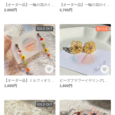
【オーダー品】一輪の花のイヤリング 上品に耳元で咲く
【オーダー品】一輪の花のイヤリング 上品に耳元で咲く
2,000円
3,700円
SOLD OUT
残り1点
【オーダー品】ミルフィオリフラワーイヤリング シルバー (カラフル🌈)
ビーズフラワーイヤリング(オレンジ) 丸小ビーズとクリスタル
1,000円
1,600円
SOLD OUT