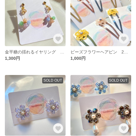
金平糖の揺れるイヤリング ビーズ淡色系
ビーズフラワーヘアピン 2個セット
1,300円
1,000円
SOLD OUT
SOLD OUT