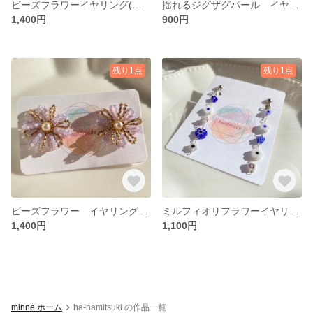
ビーズフラワーイヤリング(ブルー) 丸小ビーズとクリスタル
揺れるジグザグパール イヤリング
1,400円
900円
残り1点
残り1点
ビーズフラワー イヤリング(パープル) 丸小ビーズ
ミルフィオリフラワーイヤリング(ブルー)お花
1,400円
1,100円
minne ホーム
ha-namitsuki の作品一覧