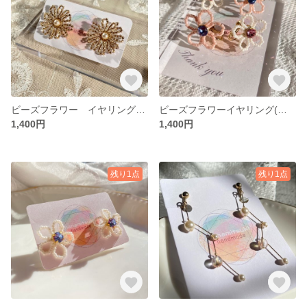
ビーズフラワー イヤリング(ゴールド) 丸小ビーズ
ビーズフラワーイヤリング(ピンク) 丸小ビーズとクリスタル
1,400円
1,400円
残り1点
残り1点