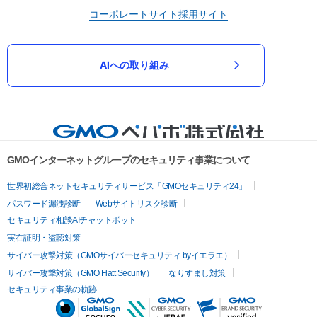
コーポレートサイト
採用サイト
AIへの取り組み
GMOインターネットグループのセキュリティ事業について
世界初総合ネットセキュリティサービス「GMOセキュリティ24」
パスワード漏洩診断
Webサイトリスク診断
セキュリティ相談AIチャットボット
実在証明・盗聴対策
サイバー攻撃対策（GMOサイバーセキュリティ byイエラエ）
サイバー攻撃対策（GMO Flatt Security）
なりすまし対策
セキュリティ事業の軌跡