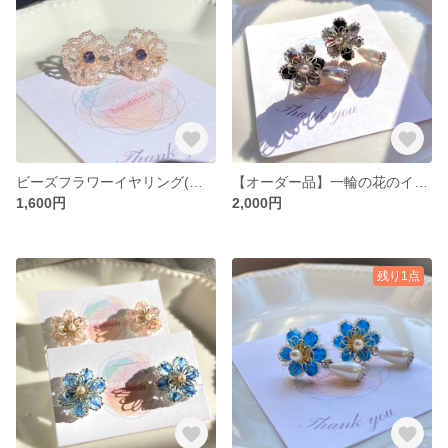
ビーズフラワーイヤリング(薄ピンク) 丸小ビーズとクリスタル
【オーダー品】一輪の花のイヤリング 上品に耳元で咲く
1,600円
2,000円
残り1点