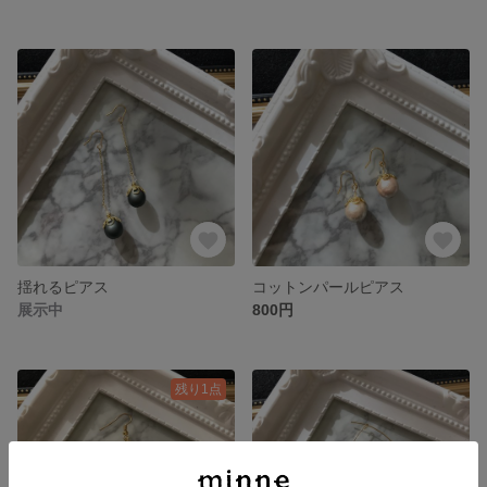
揺れるピアス
コットンパールピアス
展示中
800円
残り1点