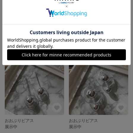
おおぶりピアス
上品なコットンパールピアス
1,000円
展示中
おおぶりピアス
おおぶりピアス
展示中
展示中