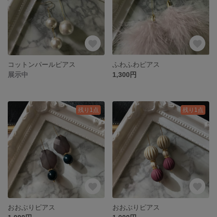
コットンパールピアス
ふわふわピアス
展示中
1,300円
残り1点
残り1点
おおぶりピアス
おおぶりピアス