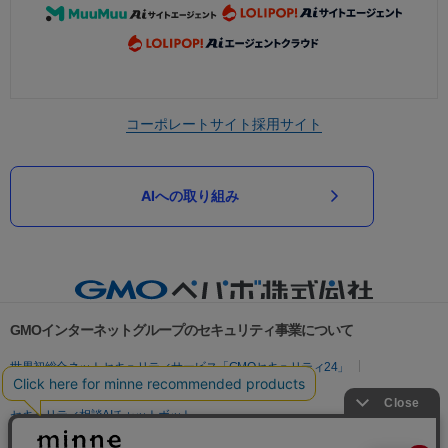
コーポレートサイト
採用サイト
AIへの取り組み
GMOインターネットグループのセキュリティ事業について
世界初総合ネットセキュリティサービス「GMOセキュリティ24」
パスワード漏洩診断
Webサイトリスク診断
セキュリティ相談AIチャットボット
実在証明・盗聴対策