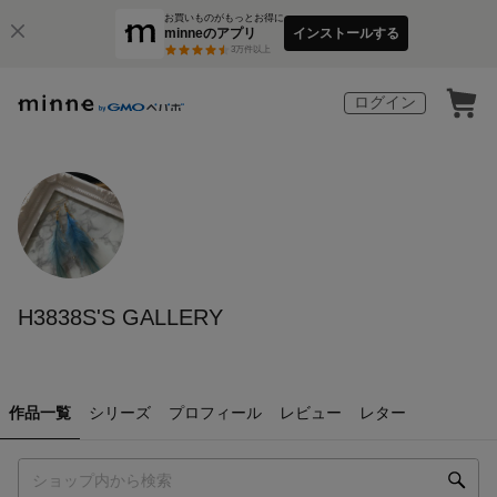
お買いものがもっとお得に
minneのアプリ
インストールする
3
万件以上
ログイン
H3838S'S GALLERY
作品一覧
シリーズ
プロフィール
レビュー
レター