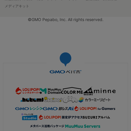
メディアキット
©GMO Pepabo, Inc. All rights reserved.