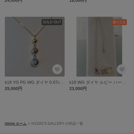
24,000円
18,000円
SOLD OUT
残り1点
k18 YG PG WG ダイヤ 0.07ct 三連 ミラーボール ネックレス
k18 WG ダイヤ ルビー ハート二連 ダブル ネックレス
25,000円
23,000円
minne ホーム
H1S3I1'S GALLERY の作品一覧