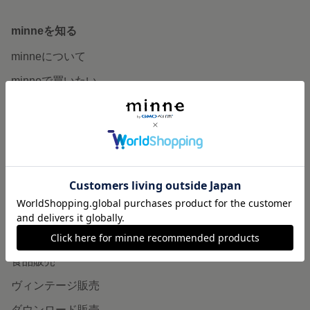
minneを知る
minneについて
minneで買いたい
作品をさがす
ショップをさがす
ランキング
特集
作品販売について
minneで売りたい
食品販売
ヴィンテージ販売
ダウンロード販売