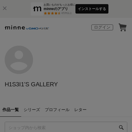
お買いものがもっとお得に
minneのアプリ
インストールする
3
万件以上
ログイン
H1S3I1'S GALLERY
作品一覧
シリーズ
プロフィール
レター