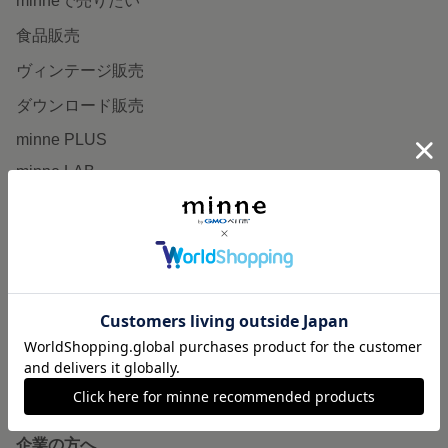
minneで売りたい
食品販売
ヴィンテージ販売
ダウンロード販売
minne PLUS
minne LAB
販売支援企画・イベント
読みもの
minneとものづくりと
minne学習帖
ニュース
minneの本
企業の方へ