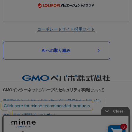
コーポレートサイト
採用サイト
AIへの取り組み
GMOインターネットグループのセキュリティ事業について
世界初総合ネットセキュリティサービス「GMOセキュリティ24」
パスワード漏洩診断
Webサイトリスク診断
セキュリティ相談AIチャットボット
実在証明・盗聴対策
サイバー攻撃対策（GMOサイバーセキュリティ byイエラエ）