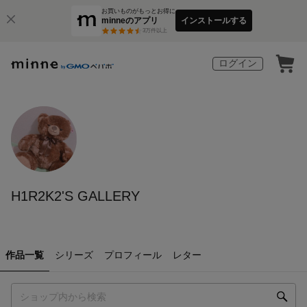
お買いものがもっとお得に
minneのアプリ
インストールする
3
万件以上
ログイン
H1R2K2'S GALLERY
作品一覧
シリーズ
プロフィール
レター