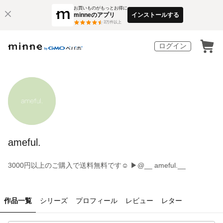
お買いものがもっとお得に
minneのアプリ
インストールする
3
万件以上
ログイン
ameful.
3000円以上のご購入で送料無料です☺︎ ▶︎@__ ameful.__
作品一覧
シリーズ
プロフィール
レビュー
レター