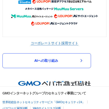
コーポレートサイト
採用サイト
AIへの取り組み
GMOインターネットグループのセキュリティ事業について
世界初総合ネットセキュリティサービス「GMOセキュリティ24」
パスワード漏洩診断
Webサイトリスク診断