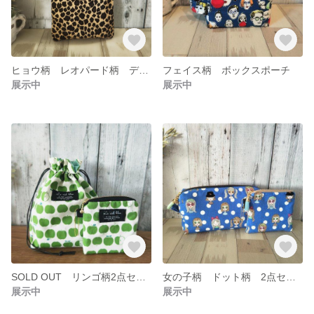
ヒョウ柄 レオパード柄 デニムリメイクポーチ バッグ アニマル柄
フェイス柄 ボックスポーチ
展示中
展示中
SOLD OUT リンゴ柄2点セット 巾着袋 フラットミニポーチ
女の子柄 ドット柄 2点セット ボックスポーチ ティッシュポーチ
展示中
展示中