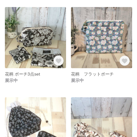
花柄 ポーチ3点set
花柄 フラットポーチ
展示中
展示中