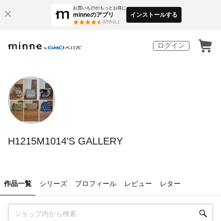
お買いものがもっとお得に
minneのアプリ
インストールする
3
万件以上
ログイン
H1215M1014'S GALLERY
作品一覧
シリーズ
プロフィール
レビュー
レター