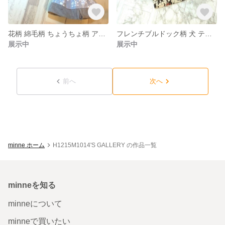
花柄 綿毛柄 ちょうちょ柄 アームカバー
フレンチブルドック柄 犬 ティッシュポーチ
展示中
展示中
前へ
次へ
minne ホーム
H1215M1014'S GALLERY の作品一覧
minneを知る
minneについて
minneで買いたい