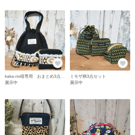
kaka-rio様専用 おまとめ3点 確認ページ インド刺繍リボン巾着バッグ ティッシュポーチ 巾着袋 ティッシュポーチ
ミモザ柄3点セット
展示中
展示中