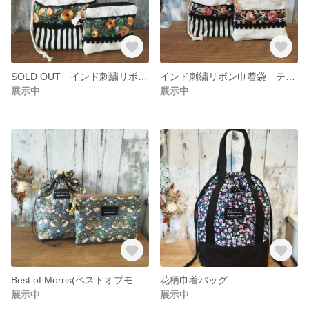
SOLD OUT インド刺繍リボン巾着袋 ティッシュポーチ2点セット
インド刺繍リボン巾着袋 ティッシュポーチ2点セット
展示中
展示中
Best of Morris(ベストオブモリス)花柄2点セット 巾着袋 フラットポーチ
花柄巾着バッグ
展示中
展示中