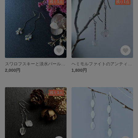
残り1点
残り1点
スワロフスキーと淡水パールのロングピアス／イヤリング
ヘミモルファイトのアンティーク調チェーンピアス／イヤリング
2,000円
1,800円
残り1点