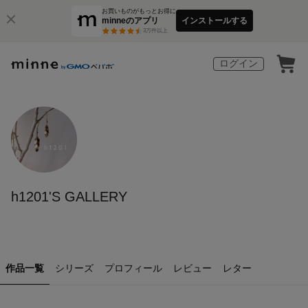
お買いものがもっとお得に
minneのアプリ
インストールする
3
万件以上
ログイン
h1201'S GALLERY
作品一覧
シリーズ
プロフィール
レビュー
レター