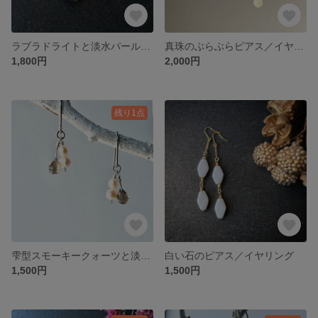
ラブラドライトと淡水パールの小さめピアス／イヤリング
真珠のぶらぶらピアス／イヤリング
1,800円
2,000円
残り1点
雫型スモーキークォーツと淡水パールのシンプルピアス／イヤリング
白い石のピアス／イヤリング
1,500円
1,500円