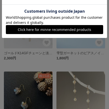
残り1点
残り1点
ゴールドK14GFチェーンと淡水パールのゆらゆらピアス／イヤリング
雫型ガーネットのピアス／イヤリング
2,300円
1,800円
残り1点