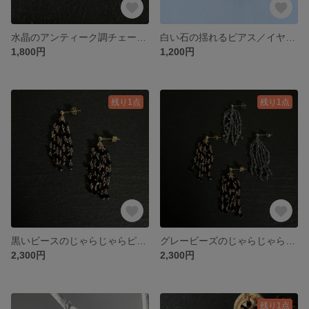
水晶のアンティーク調チェーンピアス／イヤリング
白い石の揺れるピアス／イヤリング
1,800円
1,200円
残り1点
残り1点
黒いビースのじゃらじゃらピアス／イヤリング
グレービーズのじゃらじゃらピアス／イヤリング
2,300円
2,300円
残り1点