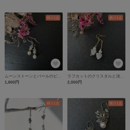
残り1点
残り1点
ムーンストーンとパールのピアス／イヤリング
ラフカットのクリスタルと淡水パールのピアス／イヤリング
1,800円
2,000円
残り1点
残り1点