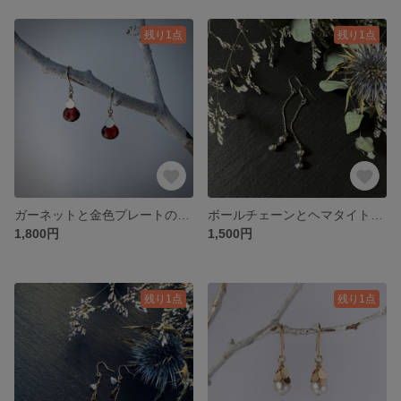
残り1点
残り1点
ガーネットと金色プレートの小さなピアス／イヤリング
ボールチェーンとヘマタイトのピアス／イヤリング
1,800円
1,500円
残り1点
残り1点