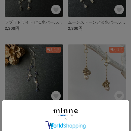
ラブラドライトと淡水パールのロングピアス／イヤリング
ムーンストーンと淡水パールのロングピアス／イヤリング
2,300円
2,300円
残り1点
残り1点
アイオライトと淡水パールのロングピアス／イヤリング
金色ビーズと淡水パールのつぶつぶピアス／イヤリング
2,000円
1,800円