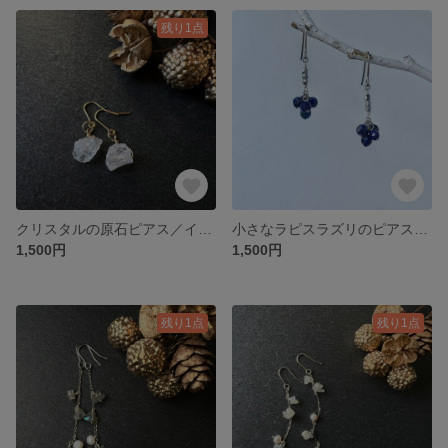
残り1点
クリスタルの原石ピアス／イヤリング
小さなラピスラズリのピアス／イヤリング
1,500円
1,500円
残り1点
残り1点