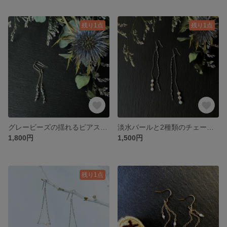
残り1点
残り1点
グレービーズの揺れるピアス／イヤリング
淡水パールと2種類のチェーンのロングピアス／イヤリング
1,800円
1,500円
残り1点