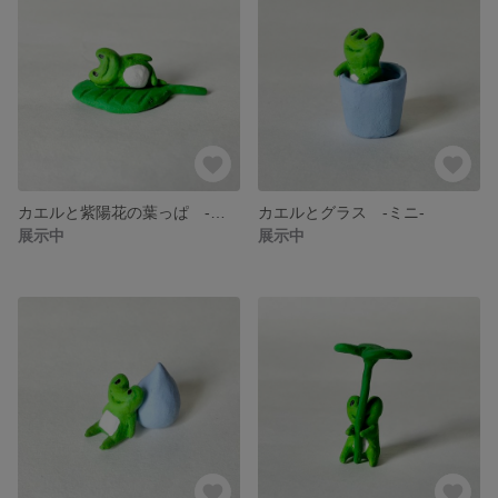
カエルと紫陽花の葉っぱ -ミニ-
カエルとグラス -ミニ-
展示中
展示中