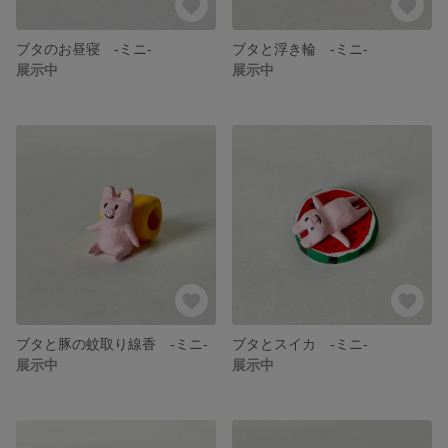
ブタのお昼寝 -ミニ-
ブタと浮き輪 -ミニ-
展示中
展示中
ブタと豚の蚊取り線香 -ミニ-
ブタとスイカ -ミニ-
展示中
展示中