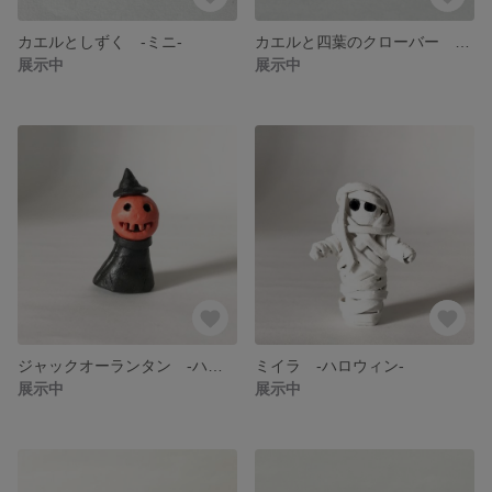
カエルとしずく -ミニ-
カエルと四葉のクローバー -ミニ-
展示中
展示中
ジャックオーランタン -ハロウィン-
ミイラ -ハロウィン-
展示中
展示中