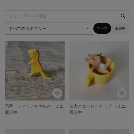
すべて
販売中
恐竜 ティラノサウルス ミニ
柴犬とコーヒーカップ -ミニ-
展示中
展示中