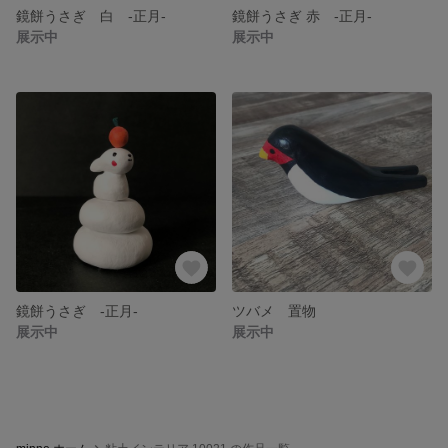
鏡餅うさぎ 白 -正月-
鏡餅うさぎ 赤 -正月-
展示中
展示中
鏡餅うさぎ -正月-
ツバメ 置物
展示中
展示中