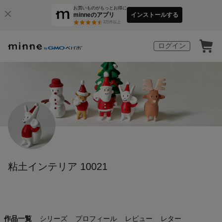
お買いものがもっとお得に
minneのアプリ
インストールする
3
万件以上
ログイン
粘土インテリア 10021
作品一覧
シリーズ
プロフィール
レビュー
レター