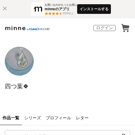
お買いものがもっとお得に
minneのアプリ
インストールする
3
万件以上
ログイン
四つ葉🍀
作品一覧
シリーズ
プロフィール
レター