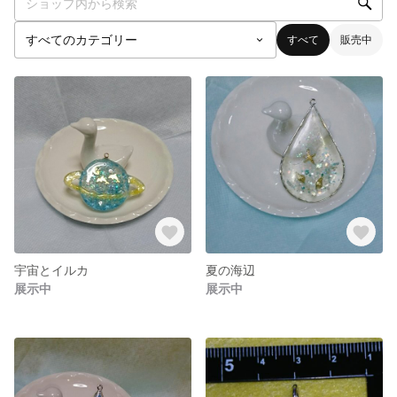
すべて
販売中
宇宙とイルカ
夏の海辺
展示中
展示中