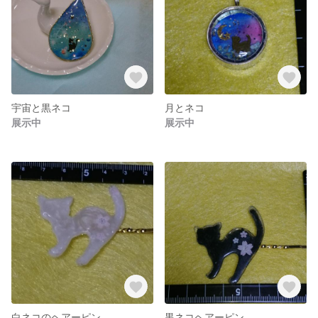
宇宙と黒ネコ
月とネコ
展示中
展示中
白ネコのヘアーピン
黒ネコヘアーピン