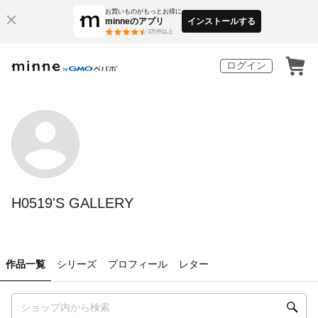
お買いものがもっとお得に
minneのアプリ
インストールする
3
万件以上
ログイン
H0519'S GALLERY
作品一覧
シリーズ
プロフィール
レター