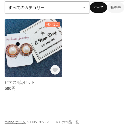
すべて
販売中
残り1点
ピアス4点セット
500円
minne ホーム
H0519'S GALLERY の作品一覧