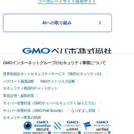
コーポレートサイト
採用サイト
AIへの取り組み
GMOインターネットグループのセキュリティ事業について
世界初総合ネットセキュリティサービス「GMOセキュリティ24」
パスワード漏洩診断
Webサイトリスク診断
セキュリティ相談AIチャットボット
実在証明・盗聴対策
サイバー攻撃対策（GMOサイバーセキュリティ byイエラエ）
サイバー攻撃対策（GMO Flatt Security）
なりすまし対策
セキュリティ事業の軌跡