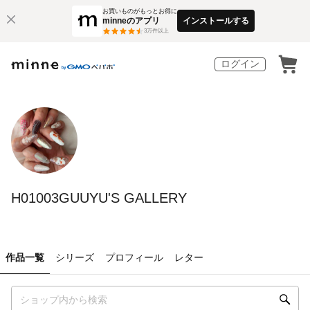
お買いものがもっとお得に
minneのアプリ
インストールする
3
万件以上
ログイン
H01003GUUYU'S GALLERY
作品一覧
シリーズ
プロフィール
レター