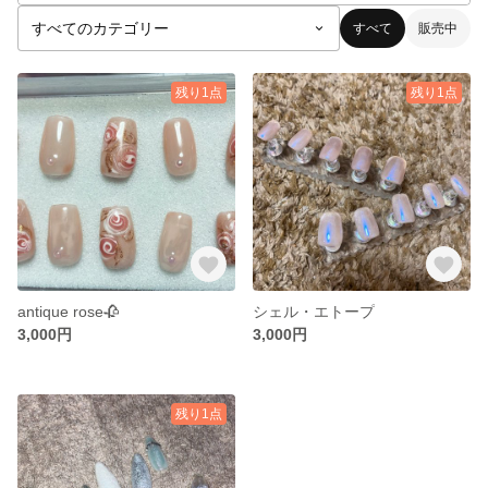
すべて
販売中
残り1点
残り1点
antique rose🥀
シェル・エトープ
3,000円
3,000円
残り1点