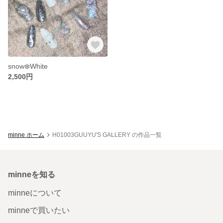
snow❄️White
2,500円
minne ホーム
H01003GUUYU'S GALLERY の作品一覧
minneを知る
minneについて
minneで買いたい