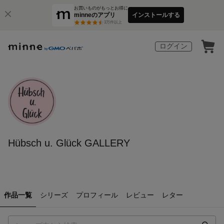
お買いものがもっとお得に
minneのアプリ
インストールする
3
万件以上
ログイン
Hübsch u. Glück GALLERY
作品一覧
シリーズ
プロフィール
レビュー
レター