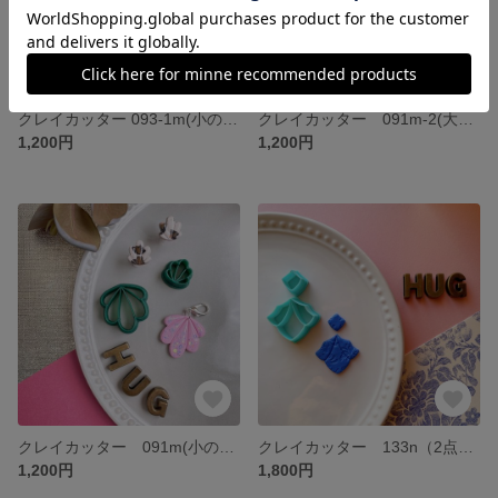
クレイカッター 093-1m(小のみ) ※セットではありません
クレイカッター 091m-2(大のみ) ※セットではありません
1,200円
1,200円
クレイカッター 091m(小のみ) ※セットではありません
クレイカッター 133n（2点セット）
1,200円
1,800円