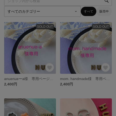
すべて
販売中
SOLD OUT
SOLD OUT
anuenueーa様 専用ページ☺︎ オーダークレイカッター
mom. handmade様 専用ページ☺︎ オーダークレイカッター
2,400円
2,400円