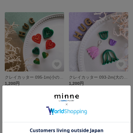
クレイカッター 095-1m(小のみ) ※セットではありません
クレイカッター 093-2m(大のみ) ※セットではありません
1,200円
1,200円