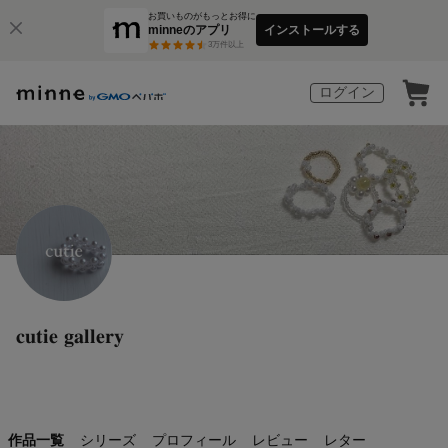
お買いものがもっとお得に
minneのアプリ
インストールする
3
万件以上
ログイン
𝐜𝐮𝐭𝐢𝐞 𝐠𝐚𝐥𝐥𝐞𝐫𝐲
作品一覧
シリーズ
プロフィール
レビュー
レター