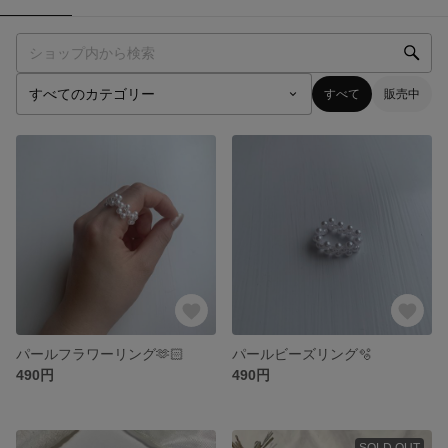
すべて
販売中
パールフラワーリング🫶🏻
パールビーズリング🫧
490円
490円
SOLD OUT