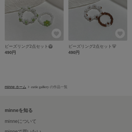
ビーズリング2点セット🥝
ビーズリング2点セット🐻
490円
490円
minne ホーム
𝐜𝐮𝐭𝐢𝐞 𝐠𝐚𝐥𝐥𝐞𝐫𝐲 の作品一覧
minneを知る
minneについて
minneで買いたい