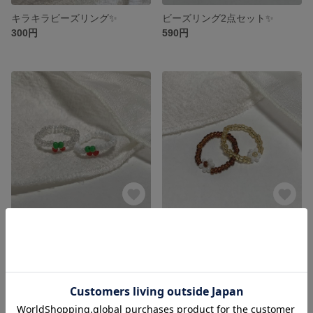
キラキラビーズリング✨
ビーズリング2点セット✨
300円
590円
さくらんぼビーズリング🍒
ビーズリング2点セット🤎
300円
350円
SOLD OUT