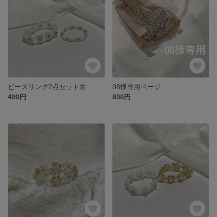
ビーズリング2点セット🌼
08様専用ページ
490円
800円