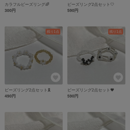
カラフルビーズリング🌈
ビーズリング2点セット🤍
300円
590円
残り1点
残り1点
ビーズリング2点セット🎗
ビーズリング2点セット🖤
490円
590円