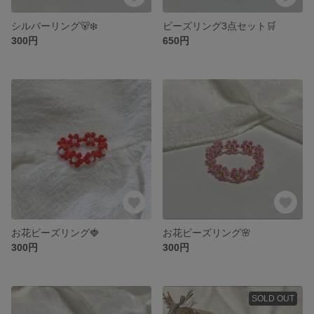
シルバーリング🐻‍❄️
ビーズリング3点セット🛒
300円
650円
お花ビーズリング🍓
お花ビーズリング🌸
300円
300円
SOLD OUT