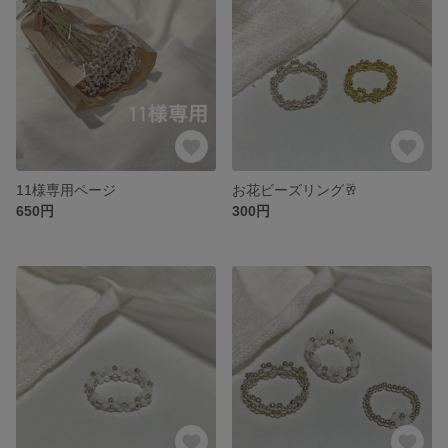
11様専用ページ
お花ビーズリング🥂
650円
300円