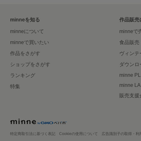
minneを知る
作品販売
minneについて
minne
minneで買いたい
食品販売
作品をさがす
ヴィンテ
ショップをさがす
ダウンロ
minne P
ランキング
minne L
特集
販売支援
特定商取引法に基づく表記
Cookieの使用について
広告識別子の取得・利