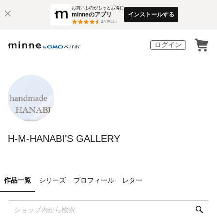
お買いものがもっとお得に
minneのアプリ
インストールする
3
万件以上
ログイン
H-M-HANABI'S GALLERY
作品一覧
シリーズ
プロフィール
レター