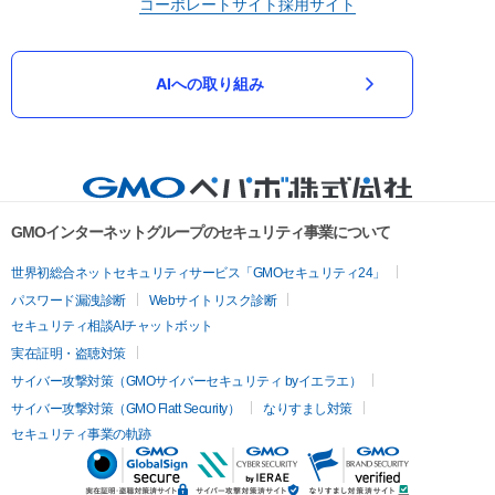
コーポレートサイト
採用サイト
AIへの取り組み
GMOインターネットグループのセキュリティ事業について
世界初総合ネットセキュリティサービス「GMOセキュリティ24」
パスワード漏洩診断
Webサイトリスク診断
セキュリティ相談AIチャットボット
実在証明・盗聴対策
サイバー攻撃対策（GMOサイバーセキュリティ byイエラエ）
サイバー攻撃対策（GMO Flatt Security）
なりすまし対策
セキュリティ事業の軌跡