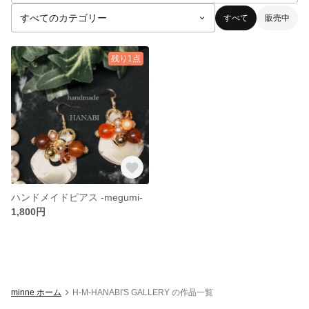
すべて
販売中
残り1点
ハンドメイドピアス -megumi-
1,800円
minne ホーム
H-M-HANABI'S GALLERY の作品一覧