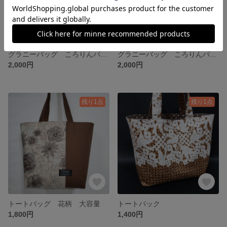
グラニーバッグ ころりんバック
グラニーバッグ ころりんバッグ
2,000円
2,000円
残り1点
残り1点
トートバッグ 花柄 大容量
トートバック
1,800円
1,400円