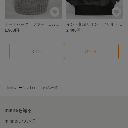
トートバッグ ファー Dカン付き
インド刺繍リボン フリルトートバッグ 帆布
1,500円
2,400円
前へ
次へ
minne ホーム
tonton の作品一覧
minneを知る
minneについて