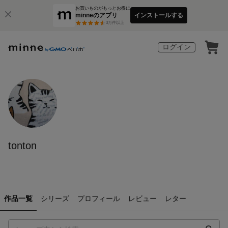
お買いものがもっとお得に
minneのアプリ
インストールする
3
万件以上
ログイン
tonton
作品一覧
シリーズ
プロフィール
レビュー
レター