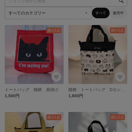
すべて
販売中
残り1点
残り1点
トートバッグ 猫柄 肩掛け
猫柄 トートバッグ Dカン付き
1,500円
1,800円
残り1点
残り1点