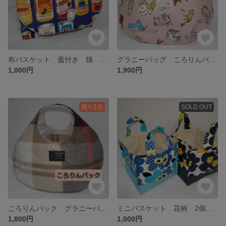
布バスケット 蓋付き 猫 小物入れ
グラニーバッグ ころりんバック
1,000円
1,900円
残り1点
SOLD OUT
ころりんバック グラニーバッグ バルーンバック フリース
ミニバスケット 花柄 2個セット
1,800円
1,000円