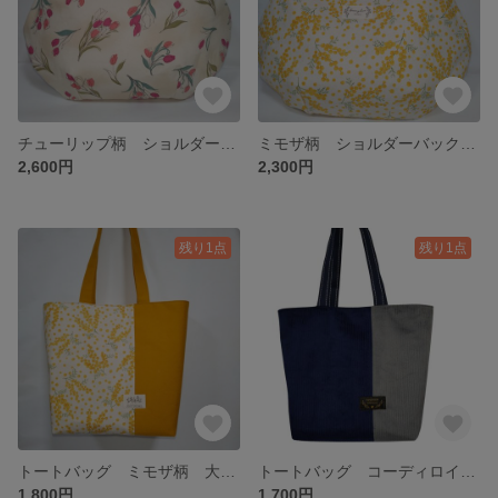
チューリップ柄 ショルダーバックグラニーバッグ
ミモザ柄 ショルダーバック斜めかけバック
2,600円
2,300円
残り1点
残り1点
トートバッグ ミモザ柄 大容量 肩掛け
トートバッグ コーディロイ 大容量
1,800円
1,700円