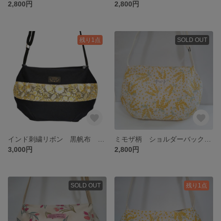
2,800円
2,800円
残り1点
SOLD OUT
インド刺繍リボン 黒帆布 ショルダーバック
ミモザ柄 ショルダーバック グラニーバッグ ころりんバッグ 底板入り
3,000円
2,800円
SOLD OUT
残り1点