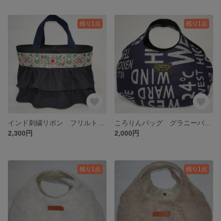
残り1点
残り1点
インド刺繍リボン フリルトートバッグ 濃紺 帆布
ころりんバッグ グラニーバッグ
2,300円
2,000円
残り1点
残り1点