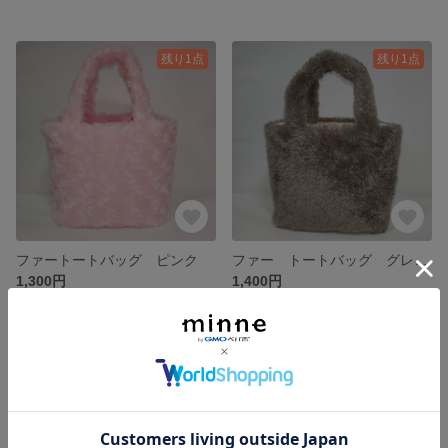
残り1点
残り1点
ファートートバッグ ピンク
ファー トートバッグ グレージュ
1,300円
1,400円
残り1点
残り1点