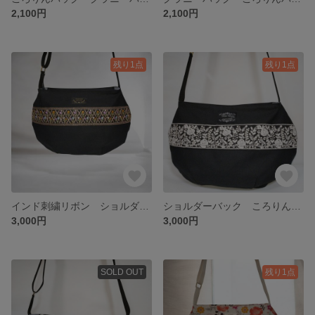
2,100円
2,100円
残り1点
残り1点
インド刺繍リボン ショルダーバック 帆布 底板入り
ショルダーバック ころりんバッグ インド刺繍リボン 底板入り
3,000円
3,000円
SOLD OUT
残り1点