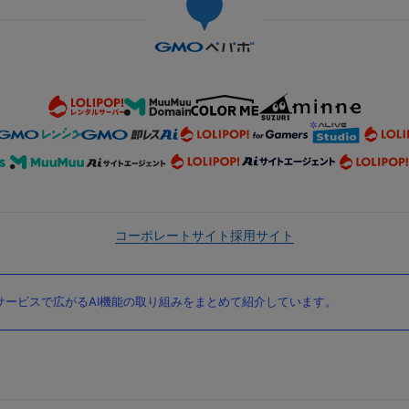
コーポレートサイト
採用サイト
ービスで広がるAI機能の取り組みをまとめて紹介しています。