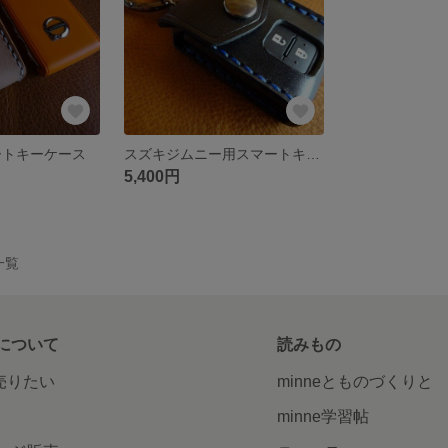
ートキーケース
スズキジムニー用スマートキーケース
5,400円
品一覧
について
読みもの
で売りたい
minneとものづくりと
minne学習帖