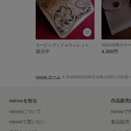
カービングミドルウォレット(展示)
VOLVO用スマ
展示中
4,300円
minne ホーム
H-DAVIDSON'S GALLERY の作
minneを知る
作品販売
minneについて
minne
minneで買いたい
食品販売