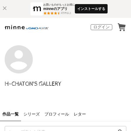
お買いものがもっとお得に
minneのアプリ
インストールする
3
万件以上
ログイン
H-CHATON'S GALLERY
作品一覧
シリーズ
プロフィール
レター