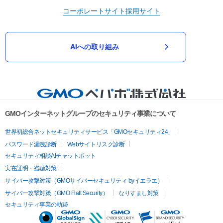
コーポレートサイト
採用サイト
AIへの取り組み
GMOインターネットグループのセキュリティ事業について
世界初総合ネットセキュリティサービス「GMOセキュリティ24」
パスワード漏洩診断
Webサイトリスク診断
セキュリティ相談AIチャットボット
実在証明・盗聴対策
サイバー攻撃対策（GMOサイバーセキュリティ byイエラエ）
サイバー攻撃対策（GMO Flatt Security）
なりすまし対策
セキュリティ事業の軌跡