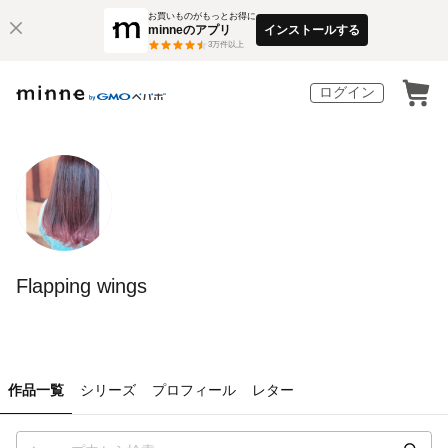
お買いものがもっとお得に
minneのアプリ
インストールする
3
万件以上
ログイン
Flapping wings
作品一覧
シリーズ
プロフィール
レター