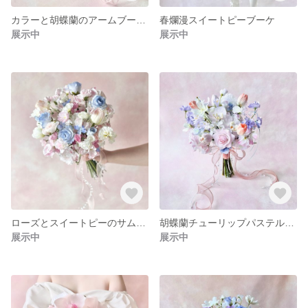
カラーと胡蝶蘭のアームブーケ 【ブートニア付き】結婚式 2次会 披露宴
春爛漫スイートピーブーケ
展示中
展示中
ローズとスイートピーのサムシングブルーブーケ🩵
胡蝶蘭チューリップパステルブーケ
展示中
展示中