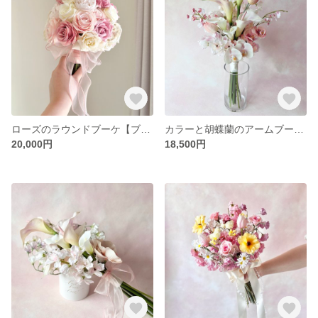
ローズのラウンドブーケ【ブートニア付き】 ピンクとホワイト バラ ウェディング 前撮り 2次会
カラーと胡蝶蘭のアームブーケ【ブートニア付き】
20,000円
18,500円