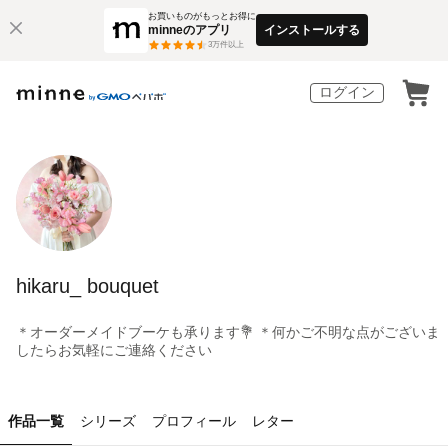
お買いものがもっとお得に
minneのアプリ
インストールする
3
万件以上
ログイン
hikaru_ bouquet
＊オーダーメイドブーケも承ります💐 ＊何かご不明な点がございま
したらお気軽にご連絡ください
作品一覧
シリーズ
プロフィール
レター