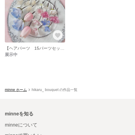
【ヘアパーツ 15パーツセット】 髪飾り ウェディング 入学式 卒業式
展示中
minne ホーム
hikaru_ bouquet の作品一覧
minneを知る
minneについて