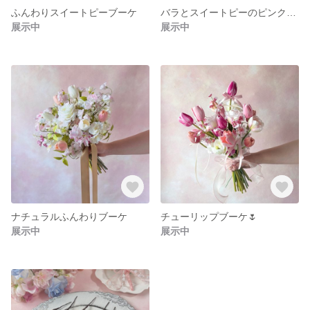
ふんわりスイートピーブーケ
バラとスイートピーのピンクブーケ 【ブートニア付き】 結婚式ブーケ 造花ブーケ
展示中
展示中
ナチュラルふんわりブーケ
チューリップブーケ🌷
展示中
展示中