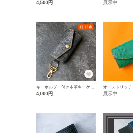
4,500円
展示中
残り1点
キーホルダー付き本革キーケース ブラック
4,000円
展示中