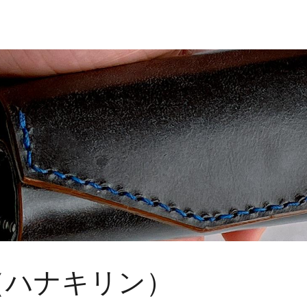
in.（ハナキリン）