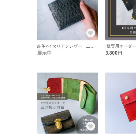
蛇革×イタリアンレザー 二つ折り財布
展示中
3,800円