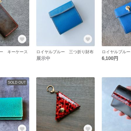
ー キーケース
ロイヤルブルー 三つ折り財布
展示中
6,100円
SOLD OUT