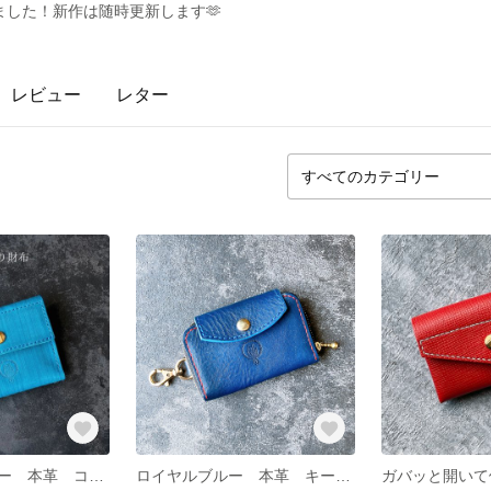
した！新作は随時更新します🫶
レビュー
レター
ターコイズブルー 本革 コンパクト三つ折り財布
ロイヤルブルー 本革 キーホルダー付き小物入れ