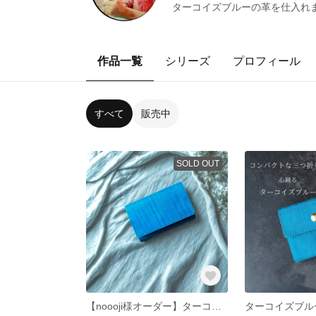
ターコイズブルーの革を仕入れま
作品一覧
シリーズ
プロフィール
すべて
販売中
SOLD OUT
【noooji様オーダー】ターコイズブルー×ベージュ 名刺入れ