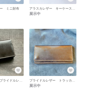
ー ミニ財布
アラスカレザー キーケース ブルー 青
展示中
二つ折り財布 ブライドルレザー
ブライドルレザー トラッカーウォレット
展示中