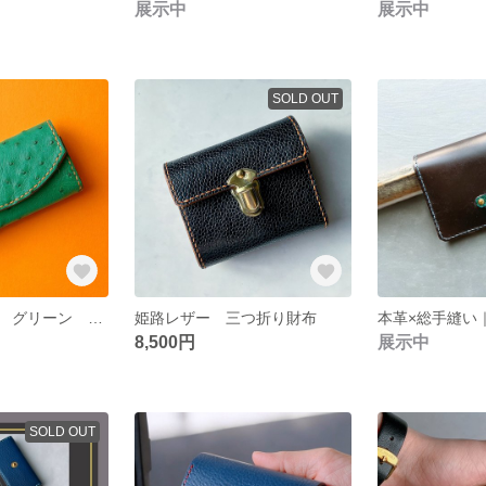
展示中
展示中
SOLD OUT
オーストリッチ グリーン キーケース
姫路レザー 三つ折り財布
8,500円
展示中
SOLD OUT