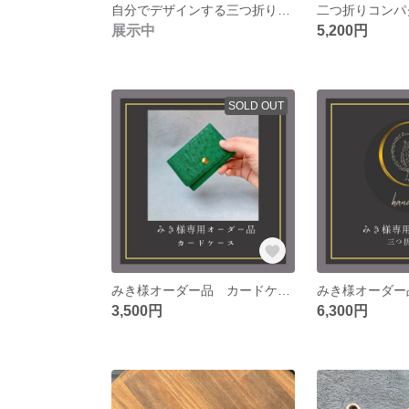
自分でデザインする三つ折り財布 セミオーダーページ
展示中
5,200円
SOLD OUT
みき様オーダー品 カードケース
3,500円
6,300円