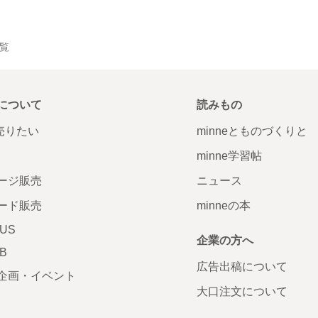
一覧
について
読みもの
で売りたい
minneとものづくりと
minne学習帖
ージ販売
ニュース
ード販売
minneの本
LUS
企業の方へ
AB
広告出稿について
企画・イベント
大口注文について