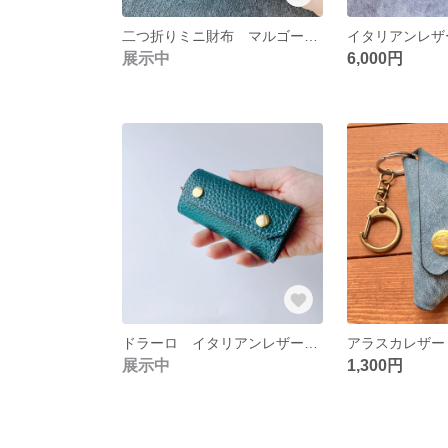
二つ折りミニ財布 マルゴー マグネットホック
展示中
6,000円
ドラーロ イタリアンレザー キーケース
展示中
1,300円