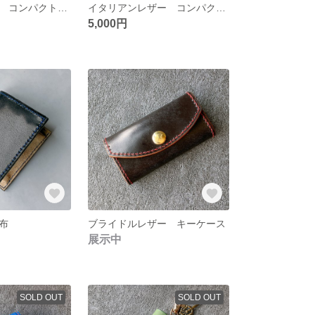
オーストリッチ コンパクト二つ折り財布
イタリアンレザー コンパクト二つ折り財布 ブルー
5,000円
布
ブライドルレザー キーケース
展示中
SOLD OUT
SOLD OUT