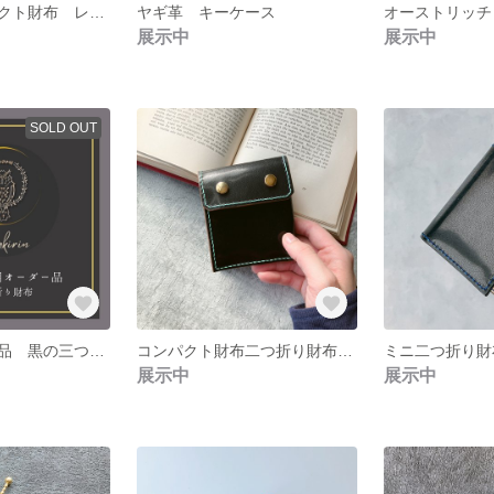
二つ折りコンパクト財布 レッド
ヤギ革 キーケース
展示中
展示中
SOLD OUT
みき様オーダー品 黒の三つ折り財布
コンパクト財布二つ折り財布 ブラック
ミニ二つ折り財
展示中
展示中