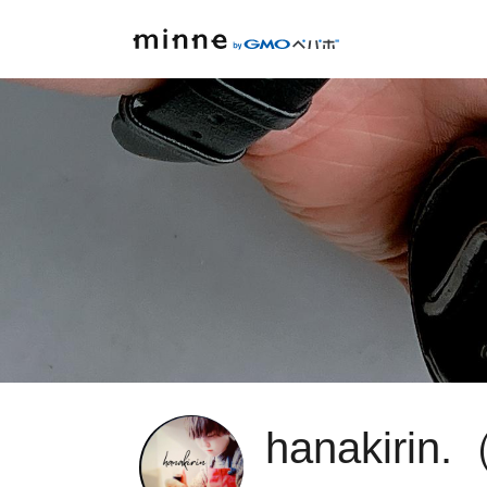
hanakir