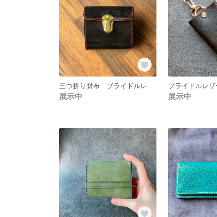
三つ折り財布 ブライドルレザー ブラック
ブライドルレザ
展示中
展示中