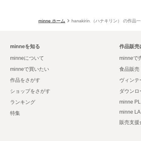
minne ホーム
hanakirin.（ハナキリン） の作品
minneを知る
作品販売
minneについて
minne
minneで買いたい
食品販売
作品をさがす
ヴィンテ
ショップをさがす
ダウンロ
minne P
ランキング
minne L
特集
販売支援