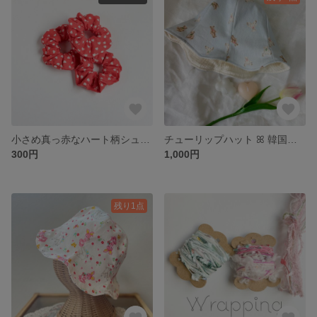
小さめ真っ赤なハート柄シュシュ
チューリップハット ꕤ 韓国生地
300円
1,000円
残り1点