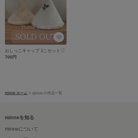
おしっこキャップ 2こセット♡
700円
minne ホーム
gyuuu の作品一覧
minneを知る
minneについて