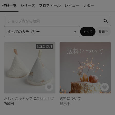
作品一覧
シリーズ
プロフィール
レビュー
レター
すべて
販売中
SOLD OUT
おしっこキャップ 2こセット♡
送料について
700円
展示中