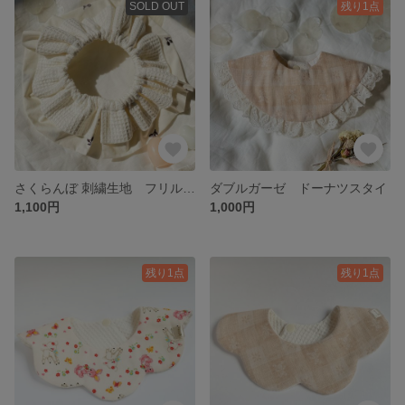
SOLD OUT
残り1点
さくらんぼ 刺繍生地 フリルスタイ
ダブルガーゼ ドーナツスタイ
1,100円
1,000円
残り1点
残り1点