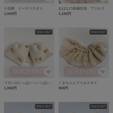
小花柄 ドーナツスタイ
おはなの刺繍生地 フリルスタイ
1,000円
1,100円
SOLD OUT
SOLD OUT
リボンがいっぱい！いっぱい！フリルスタイ...୨୧
くまちゃんフリルスタイ
1,000円
900円
SOLD OUT
SOLD OUT