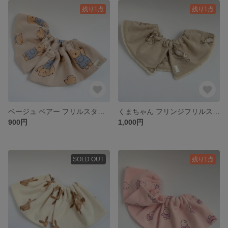
残り1点
残り1点
ベージュ ベアー フリルスタイ 韓国生地
くまちゃん フリンジフリルスタイ 韓国生地
900円
1,000円
SOLD OUT
残り1点