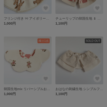
フリンジ付き ୨୧ アイボリーラビット フリルスタイ 韓国生地
チューリップの韓国生地 🌷 フリルスタイ
1,000円
1,100円
残り1点
SOLD OUT
韓国生地mix リバーシブルおはなスタイ クマ柄 チューリップ柄
おはなの刺繍生地 シンプルフリルスタイ
1,000円
1,100円