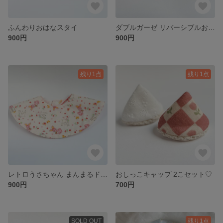
ふんわりおはなスタイ
ダブルガーゼ リバーシブルおはなスタイ
900円
900円
残り1点
残り1点
レトロうさちゃん まんまるドーナツスタイ ୨୧
おしっこキャップ 2こセット♡
900円
700円
SOLD OUT
残り1点