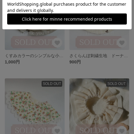
くすみカラーのシンプルな小さめフリルスタイ わんこもOK♪
さくらんぼ刺繍生地 ドーナツスタイ
1,000円
900円
SOLD OUT
SOLD OUT