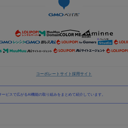
コーポレートサイト
採用サイト
ービスで広がるAI機能の取り組みをまとめて紹介しています。