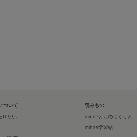
について
読みもの
で売りたい
minneとものづくりと
minne学習帖