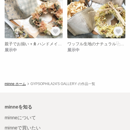
親子でお揃い 𖥧 𖠰 ハンドメイドマスク
ワッフル生地のナチュラル⿻ハンドメイドマスク
展示中
展示中
minne ホーム
GYPSOPHILA24'S GALLERY の作品一覧
minneを知る
minneについて
minneで買いたい