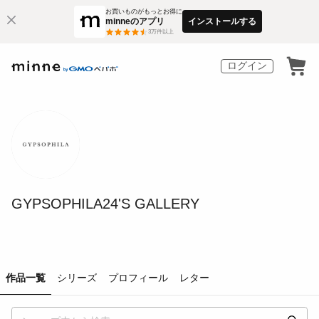
お買いものがもっとお得に
minneのアプリ
インストールする
3
万件以上
ログイン
GYPSOPHILA24'S GALLERY
作品一覧
シリーズ
プロフィール
レター