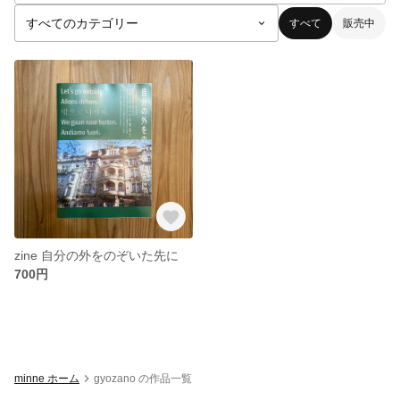
すべて
販売中
zine 自分の外をのぞいた先に
700円
minne ホーム
gyozano の作品一覧