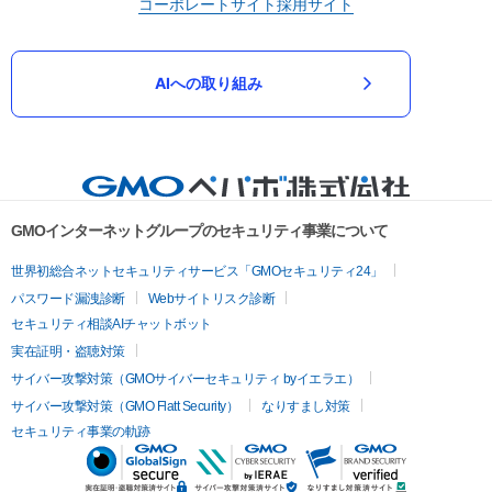
コーポレートサイト
採用サイト
AIへの取り組み
GMOインターネットグループのセキュリティ事業について
世界初総合ネットセキュリティサービス「GMOセキュリティ24」
パスワード漏洩診断
Webサイトリスク診断
セキュリティ相談AIチャットボット
実在証明・盗聴対策
サイバー攻撃対策（GMOサイバーセキュリティ byイエラエ）
サイバー攻撃対策（GMO Flatt Security）
なりすまし対策
セキュリティ事業の軌跡