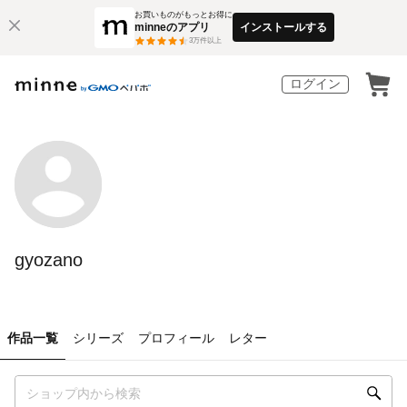
お買いものがもっとお得に
minneのアプリ
インストールする
3
万件以上
ログイン
gyozano
作品一覧
シリーズ
プロフィール
レター