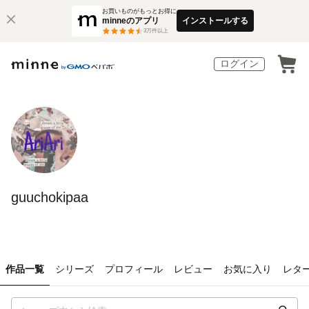
お買いものがもっとお得に
minneのアプリ
インストールする
3
万件以上
ログイン
guuchokipaa
作品一覧
シリーズ
プロフィール
レビュー
お気に入り
レタ