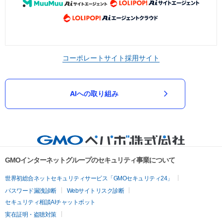
コーポレートサイト
採用サイト
AIへの取り組み
GMOインターネットグループのセキュリティ事業について
世界初総合ネットセキュリティサービス「GMOセキュリティ24」
パスワード漏洩診断
Webサイトリスク診断
セキュリティ相談AIチャットボット
実在証明・盗聴対策