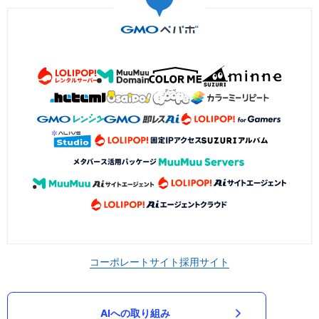
コーポレートサイト
採用サイト
AIへの取り組み