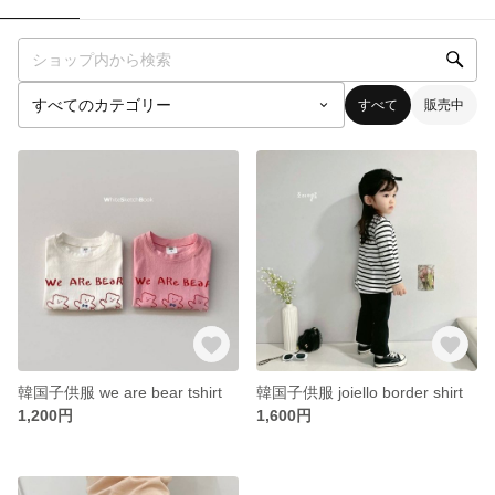
すべて
販売中
韓国子供服 we are bear tshirt
韓国子供服 joiello border shirt
1,200円
1,600円