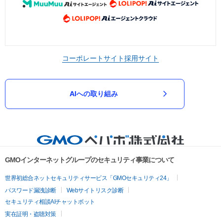
コーポレートサイト
採用サイト
AIへの取り組み
GMOインターネットグループのセキュリティ事業について
世界初総合ネットセキュリティサービス「GMOセキュリティ24」
パスワード漏洩診断
Webサイトリスク診断
セキュリティ相談AIチャットボット
実在証明・盗聴対策