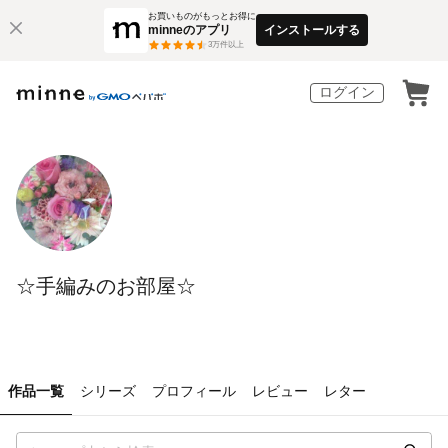
お買いものがもっとお得に
minneのアプリ
インストールする
3
万件以上
ログイン
☆手編みのお部屋☆
作品一覧
シリーズ
プロフィール
レビュー
レター