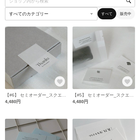
すべて
販売中
【#6】 セミオーダー_スクエアシール_Thanks 名入れ 100枚
【#5】 セミオーダー_スクエアシール_選べるイラストとメッセージ 100枚
4,480円
4,480円