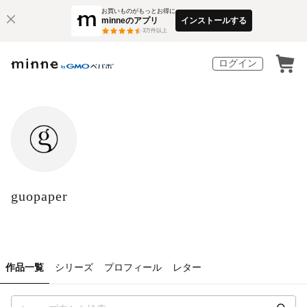
お買いものがもっとお得に
minneのアプリ
インストールする
3
万件以上
ログイン
guopaper
作品一覧
シリーズ
プロフィール
レター