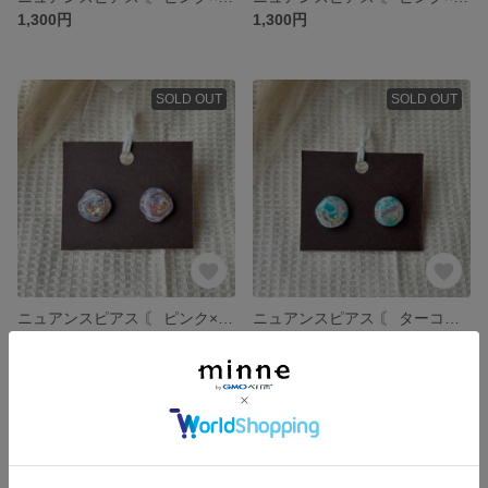
1,300円
1,300円
SOLD OUT
SOLD OUT
ニュアンスピアス 〘 ピンク×ネイビー 〙 ɴo.2
ニュアンスピアス 〘 ターコイズ×ラベンダー 〙 ɴo.1
1,400円
1,300円
SOLD OUT