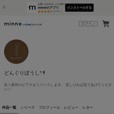
お買いものがもっとお得に
minneのアプリ
インストールする
3
万件以上
ログイン
どんぐりぼうし*↟
近々新作のピアスをリリースします。 宜しければ見てあげてくださ
い♡
作品一覧
シリーズ
プロフィール
レビュー
レター