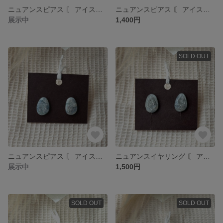
ニュアンスピアス 〘 アイスブルー 〙 ɴo.16
ニュアンスピアス 〘 アイスブルー×淡めグリーン 〙 ɴo.15
展示中
1,400円
SOLD OUT
ニュアンスピアス 〘 アイスブルー 〙 ɴo.14
ニュアンスイヤリング 〘 アイスブルー 〙 ɴo.13
展示中
1,500円
SOLD OUT
SOLD OUT