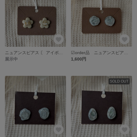
ニュアンスピアス 〘 アイボリー×ゴールド 〙 ɴo. 17
☑︎order品 ニュアンスピアス 〘 アイスブルー 〙
展示中
1,600円
SOLD OUT