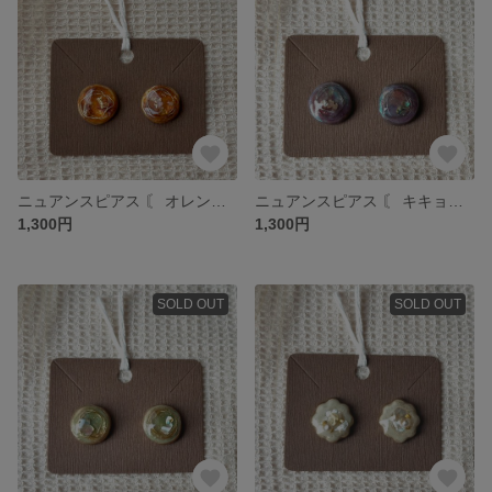
ニュアンスピアス 〘 オレンジ×ブラウン 〙 ɴo. 23
ニュアンスピアス 〘 キキョウ×ワインレッド 〙 ɴo. 22
1,300円
1,300円
SOLD OUT
SOLD OUT