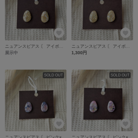
ニュアンスピアス 〘 アイボリー×ピスタチオ 〙 ɴo.6
ニュアンスピアス 〘 アイボリー 〙 ɴo.5
展示中
1,300円
SOLD OUT
SOLD OUT
ニュアンスピアス 〘 ピンク×ネイビー 〙 ɴo.4
ニュアンスピアス 〘 ピンク×ネイビー 〙 ɴo.3