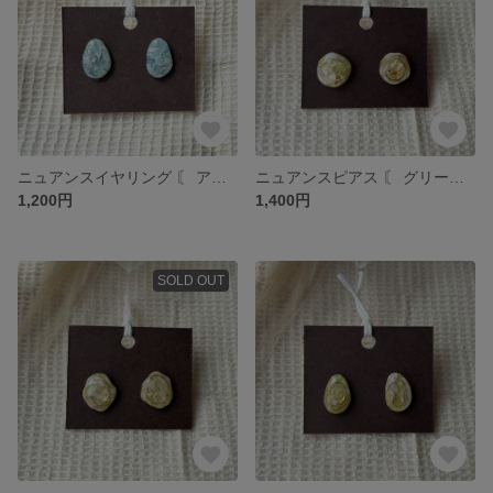
ニュアンスイヤリング 〘 アイスブルー 〙 ɴo.12
ニュアンスピアス 〘 グリーン×ホワイト 〙 ɴo.11
1,200円
1,400円
SOLD OUT