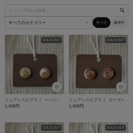
すべて
販売中
SOLD OUT
SOLD OUT
ニュアンスピアス 〘 ベージュ×モカ 〙 ɴo. 25
ニュアンスピアス 〘 ローズ×ブルー 〙 ɴo. 24
1,300円
1,300円
SOLD OUT
SOLD OUT