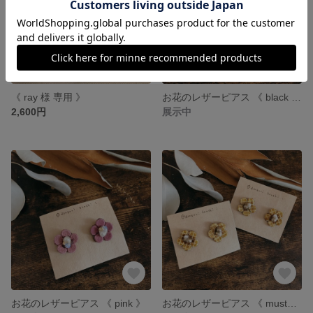
《 ray 様 専用 》
お花のレザーピアス 《 black × light grey 》
2,600円
展示中
お花のレザーピアス 《 pink 》
お花のレザーピアス 《 mustard 》