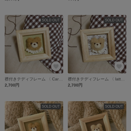
SOLD OUT
SOLD OUT
襟付きテディフレーム 〈 Caramel × 若草色の生地 〉
襟付きテディフレーム 〈 latte × 小花柄生地 〉
2,700円
2,700円
SOLD OUT
SOLD OUT