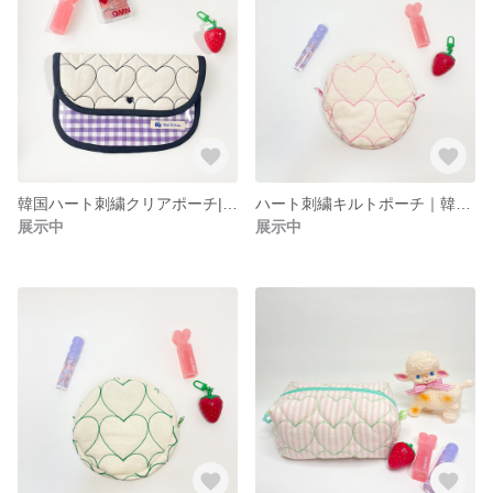
韓国ハート刺繍クリアポーチ|ハートリンクシリーズ(黒)
ハート刺繍キルトポーチ｜韓国生地｜丸型コスメポーチ（ピンク）
展示中
展示中