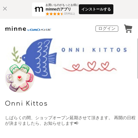
お買いものがもっとお得に
minneのアプリ
インストールする
3
万件以上
ログイン
Onni Kittos
しばらくの間、ショップオープン延期させて頂きます。 再開の日程
が決まりましたら、お知らせします📢