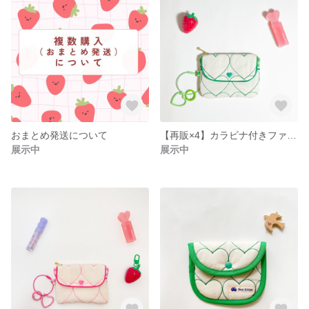
おまとめ発送について
【再販×4】カラビナ付きファスナーポーチ｜韓国ハート刺繍♡ハートリンクシリーズ(緑)
展示中
展示中