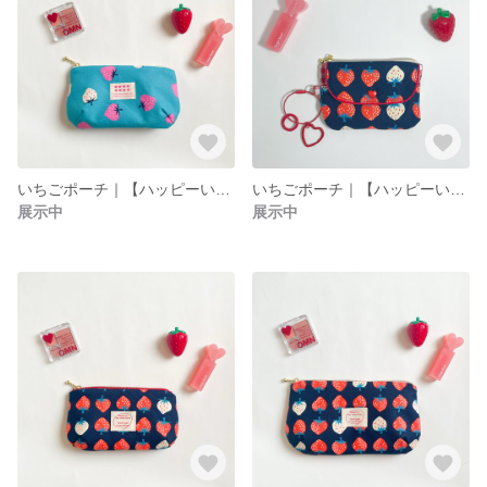
いちごポーチ｜【ハッピーいちごシリーズ】ふんわりタックポーチ（小）水色🍓
いちごポーチ｜【ハッピーいちごシリーズ】カラビナ付きファスナーポーチ(ネイビー）🍓
展示中
展示中