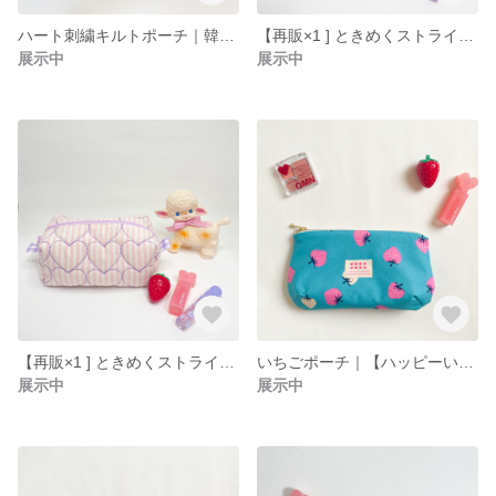
ハート刺繍キルトポーチ｜韓国生地｜丸型コスメポーチ（緑）
【再販×1 ] ときめくストライプ♡ハート刺繍ボックスファスナーポーチ（ピンク）
展示中
展示中
【再販×1 ] ときめくストライプ♡ハート刺繍ボックスファスナーポーチ（パープル）
いちごポーチ｜【ハッピーいちごシリーズ】ふんわりタックポーチ（大）水色🍓
展示中
展示中