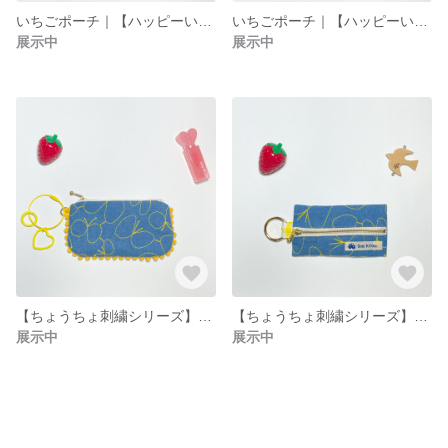
いちごポーチ｜【ハッピーいちごシリーズ】ふんわりタックポーチ（小）ネイビー🍓
いちごポーチ｜【ハッピーいちごシリーズ】ふんわりタックポーチ（大）ネイビー🍓
展示中
展示中
【ちょうちょ刺繍シリーズ】ミニファスナーポーチ カラビナ付き
【ちょうちょ刺繍シリーズ】キーケース カラビナ付き
展示中
展示中