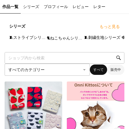
作品一覧
シリーズ
プロフィール
レビュー
レター
シリーズ
もっと見る
0
点
0
点
2
点
🧵ストライプシリーズ
🧵刺繍生地シリーズ
🐈ねこちゃんシリーズ
すべて
販売中