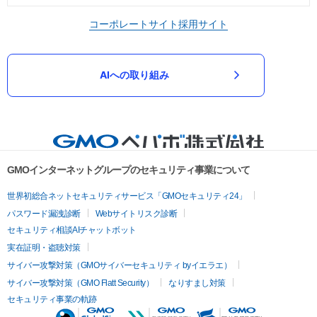
コーポレートサイト
採用サイト
AIへの取り組み
GMOインターネットグループのセキュリティ事業について
世界初総合ネットセキュリティサービス「GMOセキュリティ24」
パスワード漏洩診断
Webサイトリスク診断
セキュリティ相談AIチャットボット
実在証明・盗聴対策
サイバー攻撃対策（GMOサイバーセキュリティ byイエラエ）
サイバー攻撃対策（GMO Flatt Security）
なりすまし対策
セキュリティ事業の軌跡