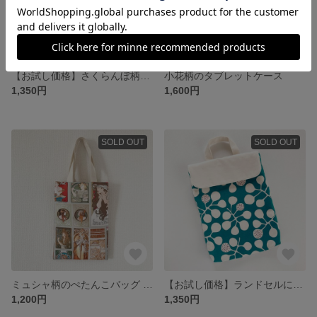
【お試し価格】さくらんぼ柄のタブレットケース
小花柄のタブレットケース
1,350円
1,600円
SOLD OUT
SOLD OUT
ミュシャ柄のぺたんこバッグ B5サイズ
【お試し価格】ランドセルに入る！北欧調しゃもじ葉っぱ柄のタブレットケース
1,200円
1,350円