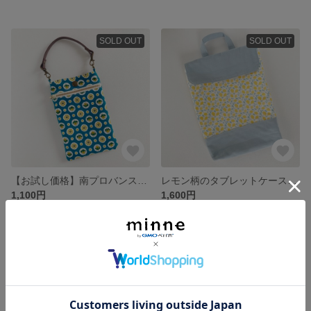
SOLD OUT
SOLD OUT
【お試し価格】南プロバンス風プリントのスマホポーチ シアン
レモン柄のタブレットケース セパレートタイプ
1,100円
1,600円
SOLD OUT
SOLD OUT