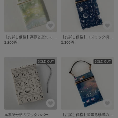
【お試し価格】高原と空のスマホポーチ
【お試し価格】コズミック柄のスマホポーチ
1,200円
1,100円
SOLD OUT
SOLD OUT
元素記号柄のブックカバー
【お試し価格】星降る砂漠のスマホポーチ (裏地黒)