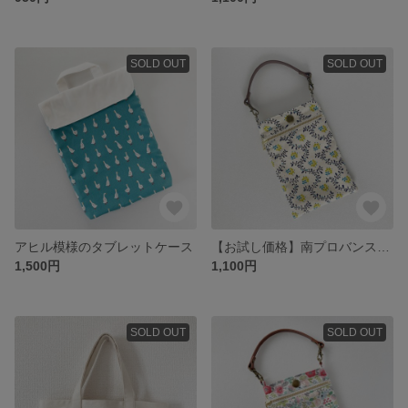
SOLD OUT
SOLD OUT
アヒル模様のタブレットケース
【お試し価格】南プロバンス風プリントのスマホポーチ 生成
1,500円
1,100円
SOLD OUT
SOLD OUT