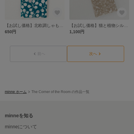
【お試し価格】北欧調しゃもじ葉っぱ柄のぺたんこバッグ
【お試し価格】猫と植物シルエット柄のスマホポーチ
650円
1,100円
前へ
次へ
minne ホーム
The Corner of the Room の作品一覧
minneを知る
minneについて