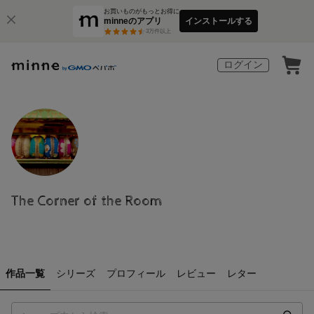
お買いものがもっとお得に
minneのアプリ
インストールする
3
万件以上
ログイン
The Corner of the Room
作品一覧
シリーズ
プロフィール
レビュー
レター