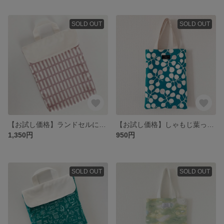
SOLD OUT
SOLD OUT
【お試し価格】ランドセルに入る！北欧格子柄のタブレットケース
【お試し価格】しゃもじ葉っぱのぺたんこバッグ
1,350円
950円
SOLD OUT
SOLD OUT