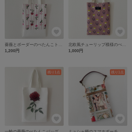
薔薇とボーダーのぺたんこトート B5サイズ
北欧風チューリップ模様のぺたんこトート B5サイズ
1,200円
1,000円
残り1点
残り1点
一輪の薔薇のぺたんこバッグ A4サイズ
ミュシャ柄のスマホポーチ