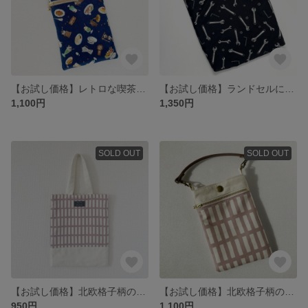
【お試し価格】レトロな喫茶店メニュー柄のスマホポーチ
【お試し価格】ランドセルに入る！工具柄のタブレットケース
1,100円
1,350円
SOLD OUT
SOLD OUT
【お試し価格】北欧格子柄のぺたんこバッグ
【お試し価格】北欧格子柄のスマホポーチ
950円
1,100円