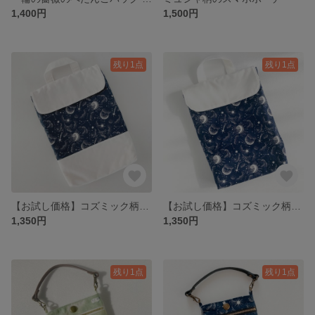
1,400円
1,500円
残り1点
残り1点
【お試し価格】コズミック柄のタブレットケース セパレートタイプ
【お試し価格】コズミック柄のタブレットケース
1,350円
1,350円
残り1点
残り1点