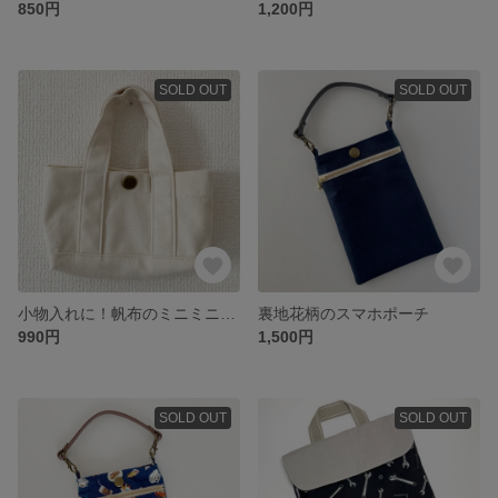
850円
1,200円
SOLD OUT
SOLD OUT
小物入れに！帆布のミニミニトートバッグ
裏地花柄のスマホポーチ
990円
1,500円
SOLD OUT
SOLD OUT