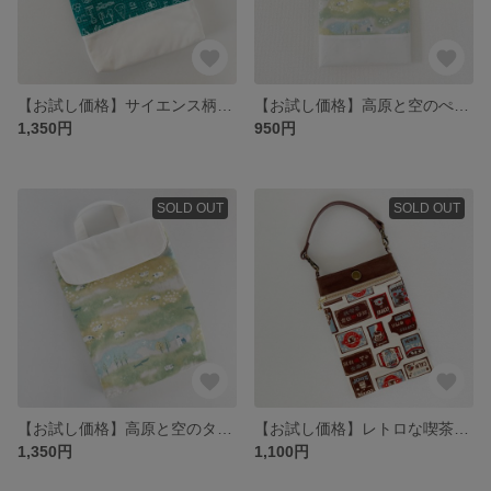
【お試し価格】サイエンス柄のタブレットケース セパレートタイプ
【お試し価格】高原と空のぺたんこバッグ 切り替えタイプ
1,350円
950円
SOLD OUT
SOLD OUT
【お試し価格】高原と空のタブレットケース
【お試し価格】レトロな喫茶店看板柄のスマホポーチ
1,350円
1,100円