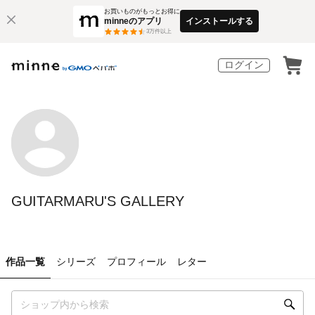
お買いものがもっとお得に
minneのアプリ
インストールする
3
万件以上
ログイン
GUITARMARU'S GALLERY
作品一覧
シリーズ
プロフィール
レター