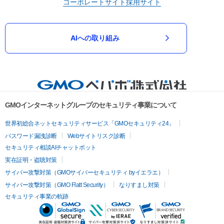
コーポレートサイト
採用サイト
AIへの取り組み
GMOインターネットグループのセキュリティ事業について
世界初総合ネットセキュリティサービス「GMOセキュリティ24」
パスワード漏洩診断
Webサイトリスク診断
セキュリティ相談AIチャットボット
実在証明・盗聴対策
サイバー攻撃対策（GMOサイバーセキュリティ byイエラエ）
サイバー攻撃対策（GMO Flatt Security）
なりすまし対策
セキュリティ事業の軌跡