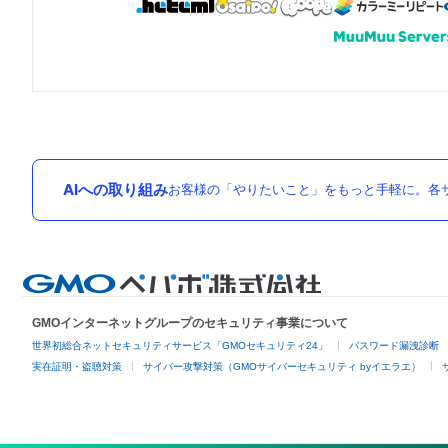
AIへの取り組み
お客様の「やりたいこと」をもっと手軽に。各サ
GMOインターネットグループのセキュリティ事業について
世界初総合ネットセキュリティサービス「GMOセキュリティ24」
パスワード漏洩診断
実在証明・盗聴対策
サイバー攻撃対策（GMOサイバーセキュリティ byイエラエ）