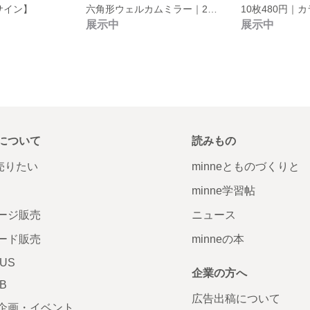
サイン】
六角形ウェルカムミラー｜2枚セット
展示中
展示中
について
読みもの
で売りたい
minneとものづくりと
minne学習帖
ージ販売
ニュース
ード販売
minneの本
LUS
企業の方へ
AB
広告出稿について
企画・イベント