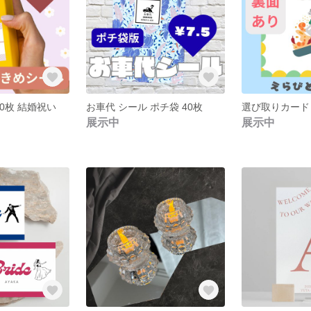
20枚 結婚祝い
お車代 シール ポチ袋 40枚
展示中
展示中