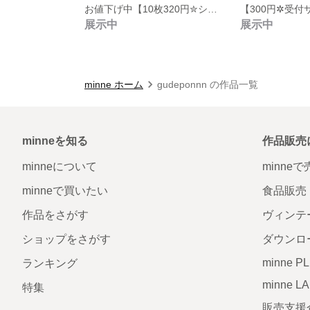
お値下げ中【10枚320円✮シンプルテーブルナンバー】
【300円✲受付
展示中
展示中
minne ホーム
gudeponnn の作品一覧
minneを知る
作品販売
minneについて
minne
minneで買いたい
食品販売
作品をさがす
ヴィンテ
ショップをさがす
ダウンロ
minne P
ランキング
minne L
特集
販売支援