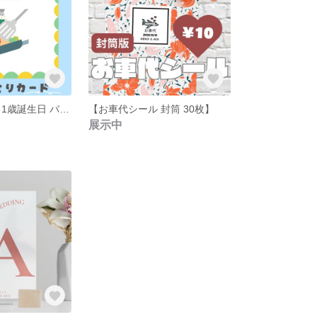
選び取りカード 1歳誕生日 バースデーフォト
【お車代シール 封筒 30枚】
展示中