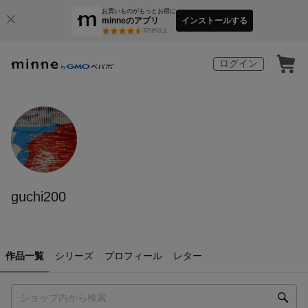
お買いものがもっとお得に
minneのアプリ
インストールする
3
万件以上
ログイン
guchi200
作品一覧
シリーズ
プロフィール
レター