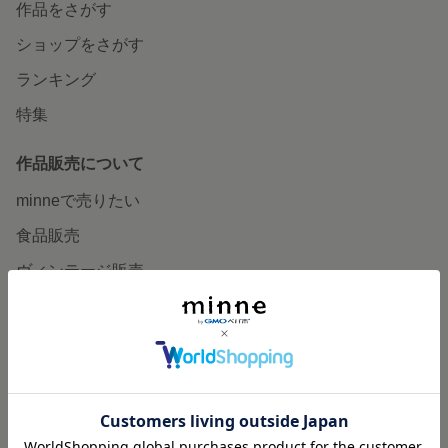
作品をさがす
ショップをさがす
ランキング
特集
作品販売について
minneで売りたい
食品販売
ヴィンテージ販売
ダウンロード販売
minne PLUS
minne LAB
販売支援企画・イベント