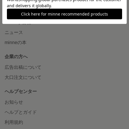
読みもの
minneとものづくりと
minne学習帖
ニュース
minneの本
企業の方へ
広告出稿について
大口注文について
ヘルプセンター
お知らせ
ヘルプとガイド
利用規約