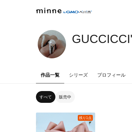
GUCCICCI
作品一覧
シリーズ
プロフィール
すべて
販売中
残り1点