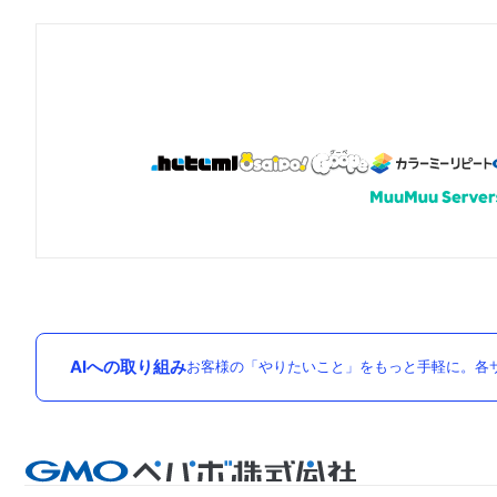
AIへの取り組み
お客様の「やりたいこと」をもっと手軽に。各サ