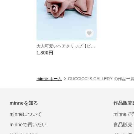
大人可愛いヘアクリップ【ピンクローズ】
1,800円
minne ホーム
GUCCICCI'S GALLERY の作品一
minneを知る
作品販売
minneについて
minne
minneで買いたい
食品販売