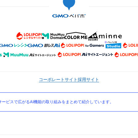
コーポレートサイト
採用サイト
ービスで広がるAI機能の取り組みをまとめて紹介しています。