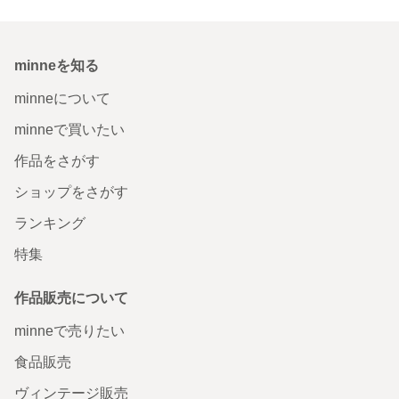
minneを知る
minneについて
minneで買いたい
作品をさがす
ショップをさがす
ランキング
特集
作品販売について
minneで売りたい
食品販売
ヴィンテージ販売