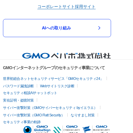
コーポレートサイト
採用サイト
AIへの取り組み
GMOインターネットグループのセキュリティ事業について
世界初総合ネットセキュリティサービス「GMOセキュリティ24」
パスワード漏洩診断
Webサイトリスク診断
セキュリティ相談AIチャットボット
実在証明・盗聴対策
サイバー攻撃対策（GMOサイバーセキュリティ byイエラエ）
サイバー攻撃対策（GMO Flatt Security）
なりすまし対策
セキュリティ事業の軌跡