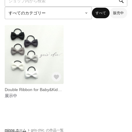
すべて
販売中
Double Ribbon for Baby&Kids 2個セット
展示中
minne ホーム
gris chic. の作品一覧