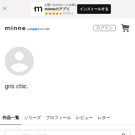
お買いものがもっとお得に
minneのアプリ
インストールする
3
万件以上
ログイン
gris chic.
作品一覧
シリーズ
プロフィール
レビュー
レター