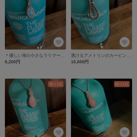
＊優しい海の小さなラリマーネックレス＊
透けるアメトリンのカービングネックレス
6,200円
16,600円
残り1点
残り1点