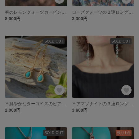
春のレモンクォーツカービングネックレス
ローズクォーツの３連ロングピアス＊
8,000円
3,300円
SOLD OUT
SOLD OUT
＊鮮やかなターコイズのピアス＊
＊アマゾナイトの３連ロングピアス＊
2,900円
3,600円
SOLD OUT
残り1点