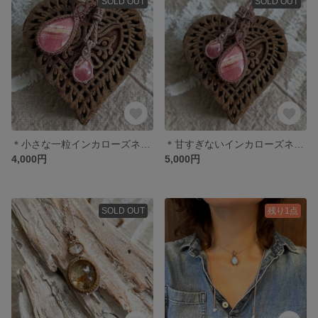
SOLD OUT
SOLD OUT
＊小さな一粒インカローズネックレス＊
＊甘すぎないインカローズネックレス＊
4,000円
5,000円
SOLD OUT
残り1点