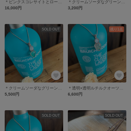
＊ピンクスコレサイトとローズクオーツネックレス＊
＊クリームソーダなグリーンエピドートのピアス＊
16,000円
3,200円
SOLD OUT
残り1点
＊クリームソーダなグリーンエピドートとムーンストーンのネックレス＊
＊透明×透明ルチルクオーツとレインボームーンストーンのネックレス＊
5,500円
6,600円
SOLD OUT
SOLD OUT