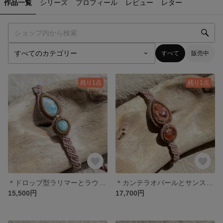
作品一覧
シリーズ
プロフィール
レビュー
レター
すべて
販売中
残り1点
残り1点
＊ドロップ型ラリマーとラウンドラリマーのブレスレットット＊
＊カンテラオパールとサンストーンのブレスレット＊
15,500円
17,700円