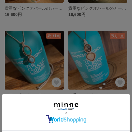
貴重なピンクオパールのカービングネックレス02
貴重なピンクオパールのカービングネックレス01
16,600円
16,600円
残り1点
残り1点
＊アマゾナイトとラリマーのネックレス＊
＊揺らめくガーデンクオーツとマザーオブパールのネックレス＊
12,000円
14,800円
SOLD OUT
SOLD OUT