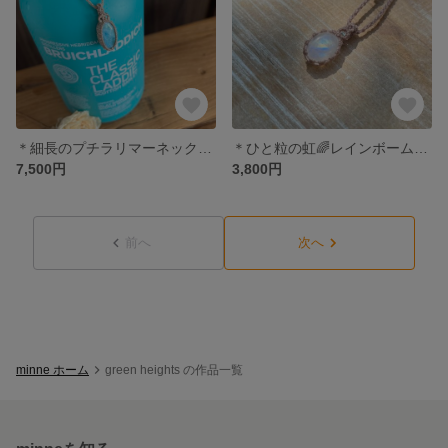
＊細長のプチラリマーネックレス＊
＊ひと粒の虹🌈レインボームーンストーンのネックレス＊
7,500円
3,800円
前へ
次へ
minne ホーム
green heights の作品一覧