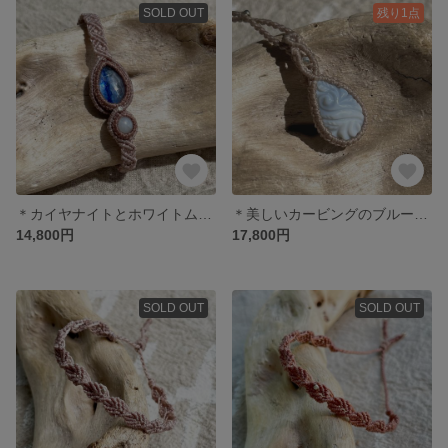
SOLD OUT
残り1点
＊カイヤナイトとホワイトムーンストーンのブレスレット＊
＊美しいカービングのブルーオパールネックレス＊
14,800円
17,800円
SOLD OUT
SOLD OUT