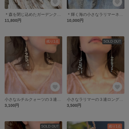
＊森を閉じ込めたガーデンクオーツのネックレス＊
＊輝く海の小さなラリマーネックレス＊
11,800円
10,000円
残り1点
SOLD OUT
小さなルチルクォーツの３連ロングピアス＊
小さなラリマーの３連ロングピアス＊
3,100円
3,500円
SOLD OUT
残り1点