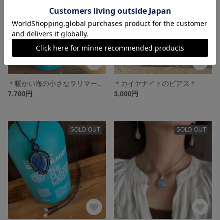
＊暖かい海の小さなラリマーネックレス＊
＊カイヤナイトのピアス＊
7,700円
3,000円
SOLD OUT
SOLD OUT