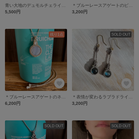
青い大地のデュモルチェライト・ネックレス
＊ブルーレースアゲートのピアス＊
5,500円
3,200円
残り1点
SOLD OUT
＊ブルーレースアゲートのネックレス＊
＊表情が変わるラブラドライトのまんまるピアス＊
6,200円
3,200円
SOLD OUT
SOLD OUT