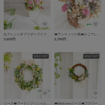
缶アレンジ🎵プリザーブドフラワー 🎵
❤️アンティーク風❤️かごアレンジ♪ドライフラワー、母の日
3,600円
2,700円
SOLD OUT
SOLD OUT
リース❤️アーティフィシャル❤️フラワーアレンジ🎵
❤️Welcomeリース❤️フラワーアレンジ🎵ワイヤークラフト