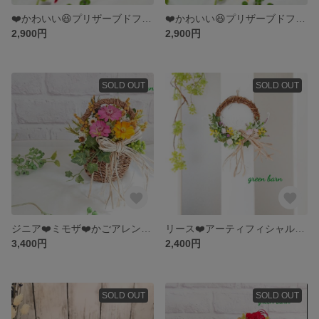
❤️かわいい😆プリザーブドフラワー☆レッド、母の日
❤️かわいい😆プリザーブドフラワー☆ピンク、母の日
2,900円
2,900円
SOLD OUT
SOLD OUT
ジニア❤️ミモザ❤️かごアレンジ🎵プリザーブドフラワー 🎵ドライフラワー🎵母の日
リース❤️アーティフィシャル❤️フラワーアレンジ🎵
3,400円
2,400円
SOLD OUT
SOLD OUT