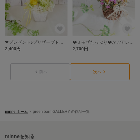
❤プレゼント♪プリザーブドフラワー☆イエロー
❤️ミモザたっぷり❤️かごアレンジ♪ドライフラワー
2,400円
2,700円
前へ
次へ
minne ホーム
green barn GALLERY の作品一覧
minneを知る