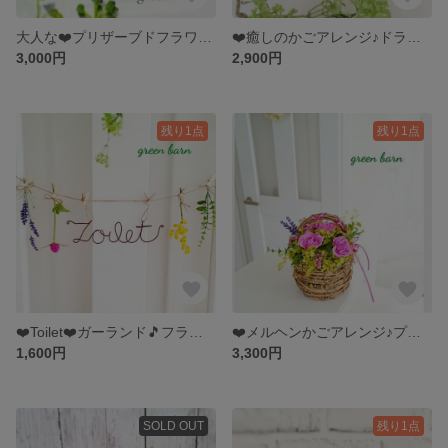
大人な❤️プリザーブドフラワー☆グリーン、母の日
❤️癒しのかごアレンジ♪ドライフラワー、プリザーブドフラワー☆
3,000円
2,900円
残り1点
残り1点
❤️Toilet❤️ガーランド🎵フラワーアレンジ🎵ワイヤークラフト
❤️メルヘンかごアレンジ♪プリザーブドフラワー☆母の日
1,600円
3,300円
SOLD OUT
残り1点