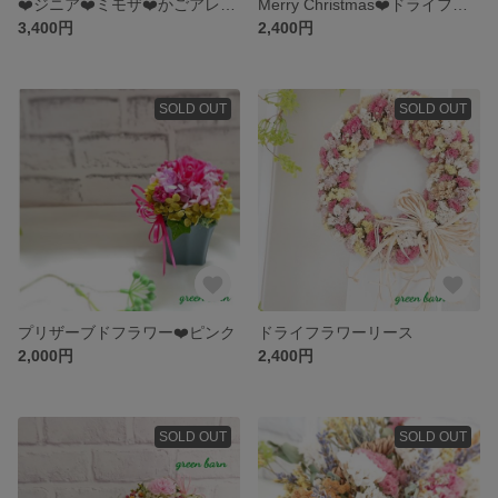
❤️ジニア❤️ミモザ❤️かごアレンジ🎵プリザーブドフラワー 🎵ドライフラワー🎵母の日
Merry Christmas❤️ドライフラワー ガーランド🎵フラワーアレンジ🎵ワイヤークラフト クリスマスガーランド
3,400円
2,400円
SOLD OUT
SOLD OUT
プリザーブドフラワー❤️ピンク
ドライフラワーリース
2,000円
2,400円
SOLD OUT
SOLD OUT