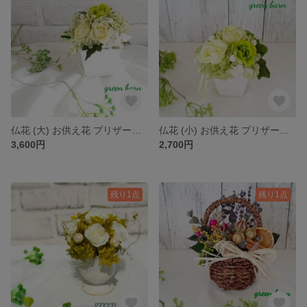
仏花 (大) お供え花 プリザーブドフラワー
仏花 (小) お供え花 プリザーブドフラワー
3,600円
2,700円
残り1点
残り1点