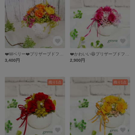
❤️Wベリー❤️プリザーブドフラワー、母の日
❤️かわいい😆プリザーブドフラワー☆ピンク
3,400円
2,900円
残り1点
残り1点