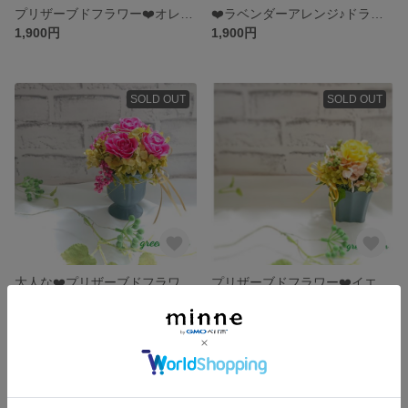
プリザーブドフラワー❤️オレンジ
❤️ラベンダーアレンジ♪ドライフラワー、プリザーブドフラワー☆
1,900円
1,900円
SOLD OUT
SOLD OUT
大人な❤️プリザーブドフラワー☆ピンク、母の日
プリザーブドフラワー❤️イエロー
3,000円
1,900円
残り1点
SOLD OUT