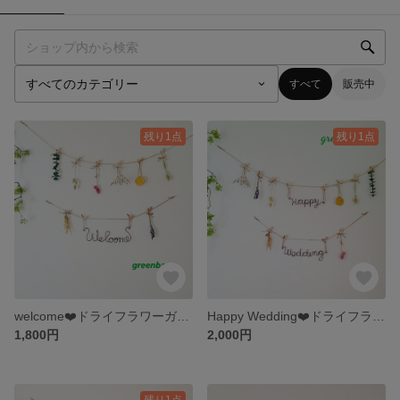
すべて
販売中
残り1点
残り1点
welcome❤️ドライフラワーガーランド🎵フラワーアレンジ🎵ワイヤークラフト🎵結婚式🎵
Happy Wedding❤️ドライフラワーガーランド🎵フラワーアレンジ🎵結婚式🎵
1,800円
2,000円
残り1点