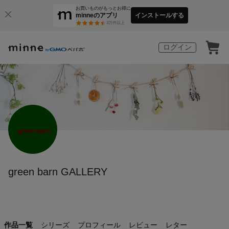
お買いものがもっとお得に
minneのアプリ
インストールする
3
万件以上
ログイン
green barn GALLERY
作品一覧
シリーズ
プロフィール
レビュー
レター