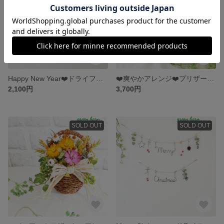
Happy New Year❤️ドライフラワーガーランド🎵フラワーアレンジ🎵ワイヤークラフト 誕生日 ベビー
❤️爽やかアレンジ❤️プリザーブドフラワー、母の日
2,100円
3,700円
SOLD OUT
SOLD OUT