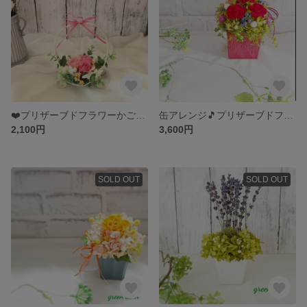
❤️プリザーブドフラワーかごアレンジ☆Sサイズ
缶アレンジ🎵プリザーブドフラワー 🎵
2,100円
3,600円
SOLD OUT
SOLD OUT