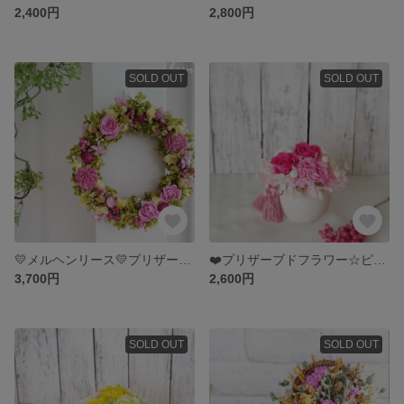
2,400円
2,800円
SOLD OUT
SOLD OUT
💛メルヘンリース💛プリザーブドフラワー🎵
❤️プリザーブドフラワー☆ピンク🎵タッセル、母の日
3,700円
2,600円
SOLD OUT
SOLD OUT