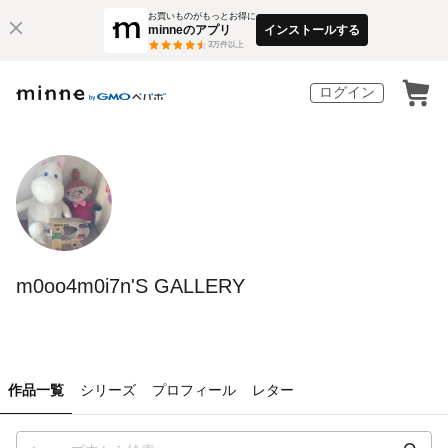
お買いものがもっとお得に
minneのアプリ
インストールする
3
万件以上
ログイン
m0oo4m0i7n'S GALLERY
作品一覧
シリーズ
プロフィール
レター