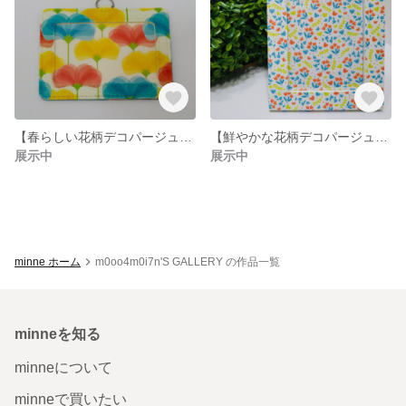
【春らしい花柄デコパージュ☆】ネームホルダー／IDホルダー
【鮮やかな花柄デコパージュ☆】L判フォトフレーム
展示中
展示中
minne ホーム
m0oo4m0i7n'S GALLERY の作品一覧
minneを知る
minneについて
minneで買いたい