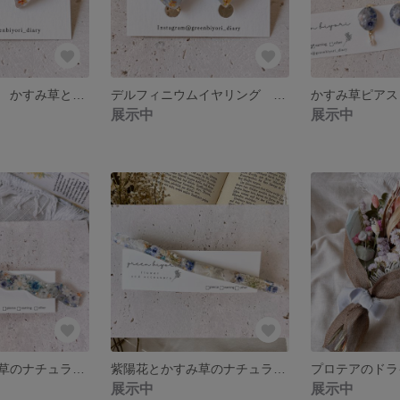
かすみ草ピアス かすみ草とレースフラワーのハートピアス
デルフィニウムイヤリング ブルーのデルフィニウムとレースフラワーのハートイヤリング
展示中
展示中
紫陽花とかすみ草のナチュラルバレッタ＊大人の涼しげアレンジに ロングバレッタ
紫陽花とかすみ草のナチュラルバレッタ＊大人の涼しげアレンジに ロングバレッタ
展示中
展示中