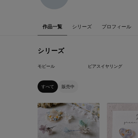
作品一覧
シリーズ
プロフィール
シリーズ
1
点
4
点
モビール
ピアスイヤリング
すべて
販売中