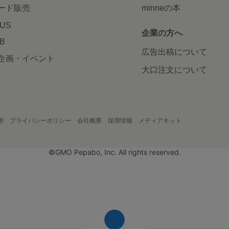
ード販売
minneの本
LUS
企業の方へ
AB
広告出稿について
企画・イベント
大口注文について
用
プライバシーポリシー
会社概要
採用情報
メディアキット
©GMO Pepabo, Inc. All rights reserved.