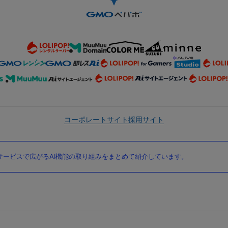
コーポレートサイト
採用サイト
ービスで広がるAI機能の取り組みをまとめて紹介しています。