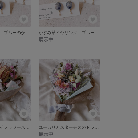
かすみ草ピアス ブルーのかすみ草と紫陽花（淡水パール付き）
かすみ草イヤリング ブルーのかすみ草と紫陽花（淡水パール付き）
展示中
プロテアのドライフラワースワッグ ネイティブフラワースワッグ ナチュラルインテリア 贈り物 新築祝い 誕生日 記念日ギフト
ユーカリとスターチスのドライフラワースワッグ ナチュラルインテリア 新築祝い 誕生日プレゼント ギフト
展示中