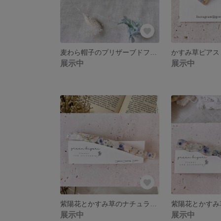
麦わら帽子のプリザーブドフラワーモビールA
展示中
展示中
紫陽花とかすみ草のナチュラルバレッタ＊大人の涼しげアレンジに ロングバレッタ
展示中
展示中