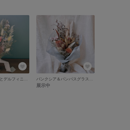
スモークツリーとデルフィニウムのドライフラワースワッグ ナチュラルインテリア 新築祝い 誕生日プレゼント ギフト
バンクシア＆パンパスグラスのスワッグ ネイティブフラワースワッグ ギフト 贈り物 新築祝い
展示中