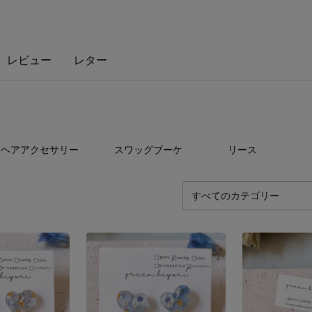
レビュー
レター
3
点
8
点
0
ヘアアクセサリー
スワッグブーケ
リース