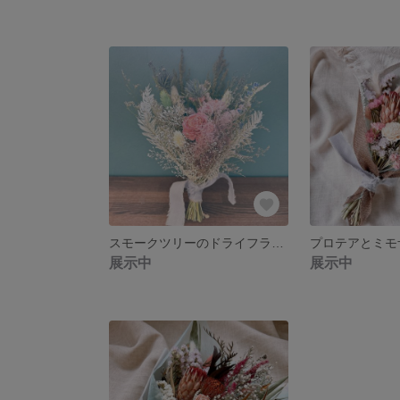
スモークツリーのドライフラワースワッグ ナチュラルインテリア 新築祝い 誕生日プレゼント ギフト
展示中
展示中