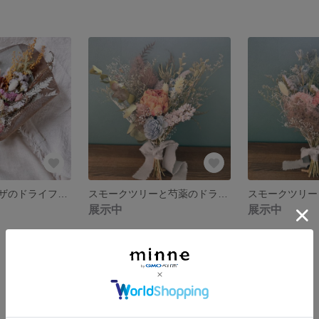
プロテアとミモザのドライフラワースワッグ ネイティブフラワースワッグ ナチュラルインテリア 贈り物 新築祝い 誕生日 記念日ギフト
スモークツリーと芍薬のドライフラワースワッグ ナチュラルインテリア 新築祝い 誕生日プレゼント ギフト
展示中
展示中