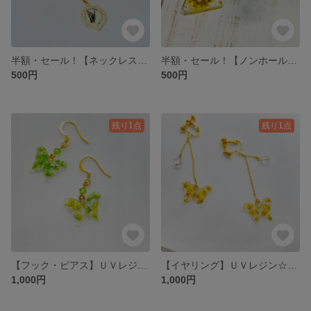
半額・セール！【ネックレス】ＵＶレジン☆花・オーバル枠飾り・ラベンダー・金♪
半額・セール！【ノンホールピアス】ＵＶレジン☆花・三角形チェーン・イエロー♪
500円
500円
残り1点
残り1点
【フック・ピアス】ＵＶレジン☆グリーンバタフライ・金♪
【イヤリング】ＵＶレジン☆イエローバタフライ・チェーン・水晶・金♪
1,000円
1,000円