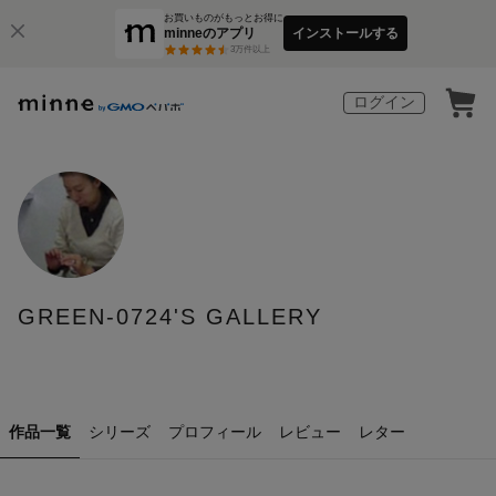
お買いものがもっとお得に
minneのアプリ
インストールする
3
万件以上
ログイン
GREEN-0724'S GALLERY
作品一覧
シリーズ
プロフィール
レビュー
レター