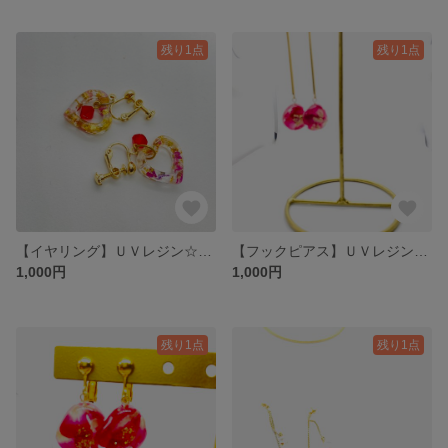
残り1点
残り1点
【イヤリング】ＵＶレジン☆ハート・パール＆スワロ・金♪
【フックピアス】ＵＶレジン☆ロングバー・薔薇花びら・金♪
1,000円
1,000円
残り1点
残り1点