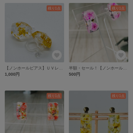
残り1点
残り1点
【ノンホールピアス】ＵＶレジン☆変形ゴールド♪
半額・セール！【ノンホールピアス】ＵＶレジン☆花・長方形・ベビーピンク♪
1,000円
500円
残り1点
残り1点