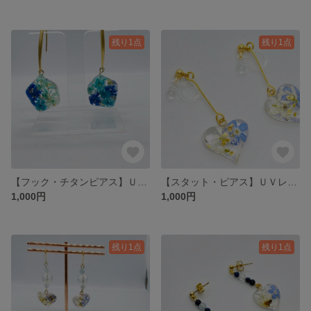
残り1点
残り1点
【フック・チタンピアス】ＵＶレジン☆変形・艶消しゴールド♪
【スタット・ピアス】ＵＶレジン☆丸形・銀♪
1,000円
1,000円
残り1点
残り1点