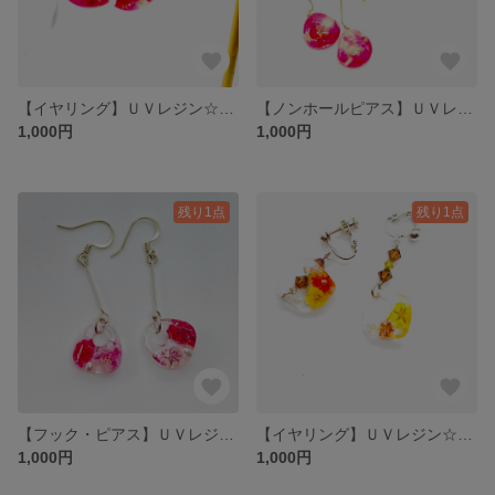
【イヤリング】ＵＶレジン☆薔薇花びら・シンプル・金♪
【ノンホールピアス】ＵＶレジン☆チェーン・天然石・薔薇花びら・金♪
1,000円
1,000円
残り1点
残り1点
【フック・ピアス】ＵＶレジン☆変形ロングバー・銀♪
【イヤリング】ＵＶレジン☆変形イエローオレンジ系・スワロ・銀♪
1,000円
1,000円