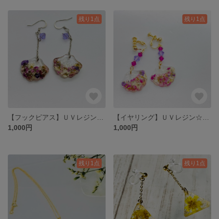
残り1点
残り1点
【フックピアス】ＵＶレジン☆花形・スワロフスキー・銀♪
【イヤリング】ＵＶレジン☆花形・スワロフスキー・金♪
1,000円
1,000円
残り1点
残り1点