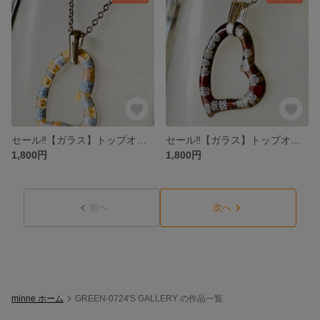
セール‼【ガラス】トップオープンハート・ミルフィオリ♡ピンク
セール‼【ガラス】トップオープンハート・ミルフィオリ♡グレー&ブラウン
1,800円
1,800円
前へ
次へ
minne ホーム
GREEN-0724'S GALLERY の作品一覧