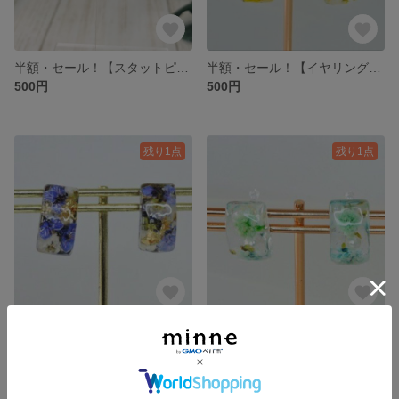
半額・セール！【スタットピアス】ＵＶレジン☆花・長方形・チェリーレッド♪
半額・セール！【イヤリング】ＵＶレジン☆花・長方形・マスタードイエロー♪
500円
500円
残り1点
残り1点
半額・セール！【イヤリング】ＵＶレジン☆花・長方形・ラベンダーパープル♪
半額・セール！【ノンホールピアス】ＵＶレジン☆花・長方形・グリーン・アップル♪
500円
500円