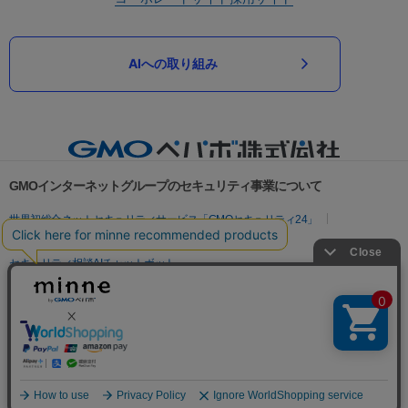
AIへの取り組み
GMOインターネットグループのセキュリティ事業について
世界初総合ネットセキュリティサービス「GMOセキュリティ24」
パスワード漏洩診断
Webサイトリスク診断
セキュリティ相談AIチャットボット
実在証明・盗聴対策
サイバー攻撃対策（GMOサイバーセキュリティ byイエラエ）
サイバー攻撃対策（GMO Flatt Security）
なりすまし対策
セキュリティ事業の軌跡