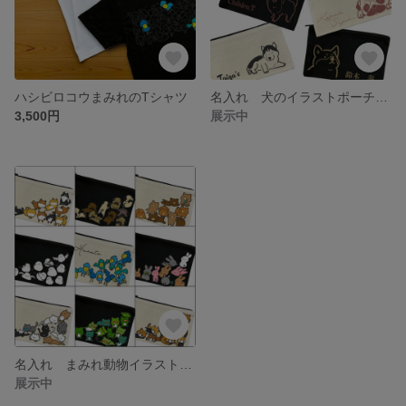
ハシビロコウまみれのTシャツ
名入れ 犬のイラストポーチ プレゼント
3,500円
展示中
名入れ まみれ動物イラストポーチ プレゼント 席札
展示中