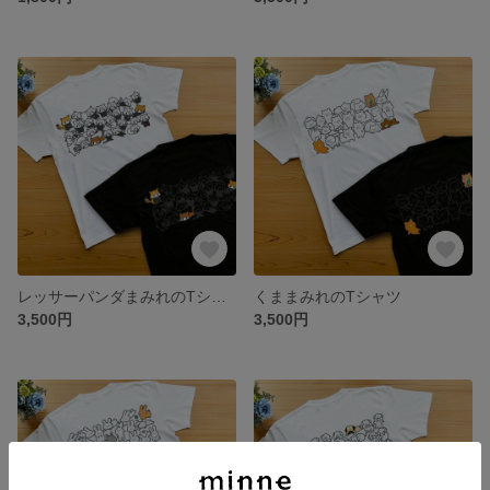
レッサーパンダまみれのTシャツ
くままみれのTシャツ
3,500円
3,500円