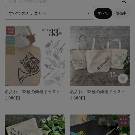
すべて
販売中
名入れ 33種の楽器イラストトートバッグ 卒業記念 卒団記念 プレゼント
名入れ 33種の楽器イラストミニトートバッグ 卒業記念 卒団記念 プレゼント
1,980円
1,680円