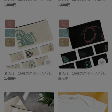
1,980円
1,680円
名入れ 15種のスポーツ／部活イラストポーチ（白） 卒業記念 入学祝い 卒部 卒団
名入れ 15種のスポーツ／部活イラストポーチ（黒） 卒業記念 入学祝い 卒部 卒団
1,480円
展示中