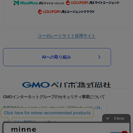
コーポレートサイト
採用サイト
AIへの取り組み
GMOインターネットグループのセキュリティ事業について
世界初総合ネットセキュリティサービス「GMOセキュリティ24」
パスワード漏洩診断
Webサイトリスク診断
セキュリティ相談AIチャットボット
実在証明・盗聴対策