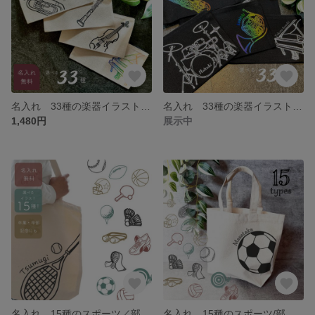
名入れ 33種の楽器イラストポーチ（白） 卒業記念 卒団記念 プレゼント
名入れ 33種の楽器イラストポーチ（黒） 卒業記念 卒団記念 プレゼント
1,480円
展示中
名入れ 15種のスポーツ／部活イラストトートバッグ 卒業記念 卒団記念 プレゼント
名入れ 15種のスポーツ/部活イラストミニトートバッグ 卒業記念 卒団記念 プレゼント