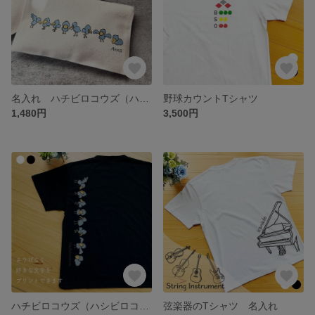
名入れ ハチビロコウズ（ハシビロコウ）のポーチ（白）
野球カウントTシャツ
1,480円
3,500円
ハチビロコウズ（ハシビロコウ）のTシャツ
弦楽器のTシャツ 名入れ