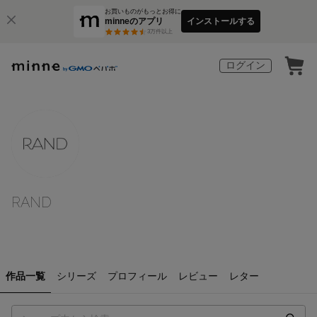
お買いものがもっとお得に
minneのアプリ
インストールする
3
万件以上
ログイン
RAND
作品一覧
シリーズ
プロフィール
レビュー
レター