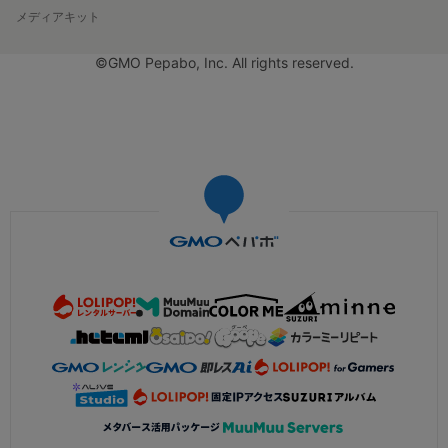
メディアキット
©GMO Pepabo, Inc. All rights reserved.