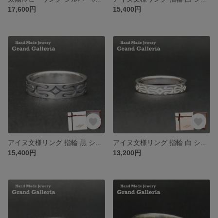
17,600円
15,400円
アイヌ文様リング 指輪 黒 シルバー925 【刻印無料】 アイヌ アイヌ文様 アイヌ模様 アイヌ民族 リング モレウ 渦巻き アイウシ 棘紋 天然石 誕生石 シルバーアクセサリー レディース
アイヌ文様リング 指輪 白 シルバー925 【刻印無料】 アイヌ アイヌ文様 アイヌ模様 アイヌ民族 リング モレウ 渦巻き アイウシ 棘紋 天然石 誕生石 シルバーアクセサリー レディース
15,400円
13,200円