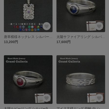
唐草模様ネックレス シルバー925 【刻印無料】 唐草 唐草模様 アラベスク ネックレス ペンダント 選べる 天然石 誕生石 シルバーアクセサリー レディース ユニセックス クリスマス 誕生日
太陽サファイアリング シルバー925 指輪 【刻印無料】 太陽 サン サファイア リング 8月 誕生石 天然石 メンズ ユニセックス シルバーアクセサリー クリスマス 誕生日 記念日 お祝い 彼氏
13,200円
17,600円
太陽ルビーリング シルバー925 指輪 【刻印無料】 太陽 サン ルビー リング 7月 誕生石 天然石 メンズ ユニセックス シルバーアクセサリー クリスマス 誕生日 記念日 お祝い 彼氏 彼女 男性
アイヌ文様リング 指輪 白 シルバー925 【刻印無料】 アイヌ アイヌ文様 アイヌ模様 アイヌ民族 リング モレウ 渦巻き アイウシ 棘紋 天然石 誕生石 シルバーアクセサリー レディース