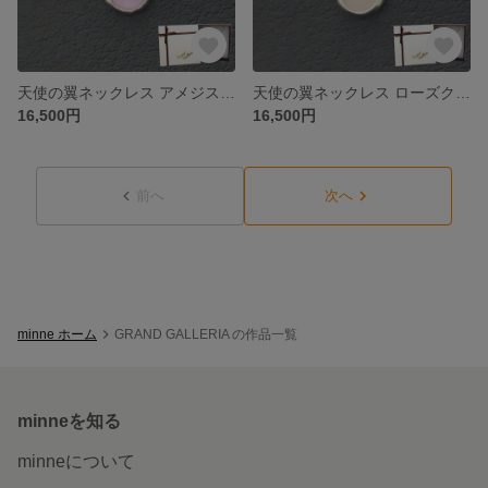
天使の翼ネックレス アメジスト シルバー925 【刻印無料】 翼 ウィング 羽根 羽 エンジェル 天使 てんし ネックレス ペンダント 紫水晶 2月 誕生石 天然石 シルバアクセサリー レディース
天使の翼ネックレス ローズクォーツ シルバー925 【刻印無料】 翼 ウィング 羽根 羽 エンジェル 天使 てんし ネックレス ペンダント 10月 誕生石 天然石 シルバアクセサリー レディース 女性
16,500円
16,500円
前へ
次へ
minne ホーム
GRAND GALLERIA の作品一覧
minneを知る
minneについて