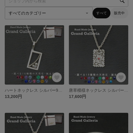
すべて
販売中
ハートネックレス シルバー925 【刻印無料】 ハート ネックレス ペンダント 選べる 天然石 誕生石 レディース シルバーアクセサリー シルバーアクセ クリスマス 誕生日 プレゼント 女性 ハンド
唐草模様ネックレス シルバー925 【刻印無料】 唐草 唐草模様 アラベスク ネックレス ペンダント 選べる 天然石 誕生石 シルバーアクセサリー レディース ユニセックス クリスマス 誕生日
13,200円
17,600円