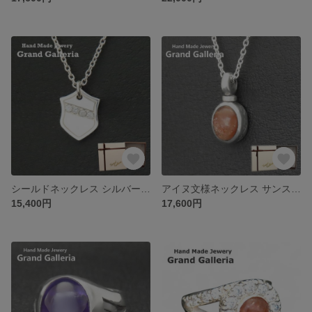
シールドネックレス シルバー925 【刻印無料】 シールド 盾 ネックレス ペンダント シルバーアクセサリー メンズ ユニセックス クリスマス 誕生日 プレゼント 父の日 母の日 ハンドメイド 手作り
アイヌ文様ネックレス サンストーン シルバー925 【刻印無料】 アイヌ アイヌ文様 アイヌ模様 ネックレス ペンダント ヘリオライト シルバーアクセサリー メンズ ユニセックス 北海道 カムイ
15,400円
17,600円