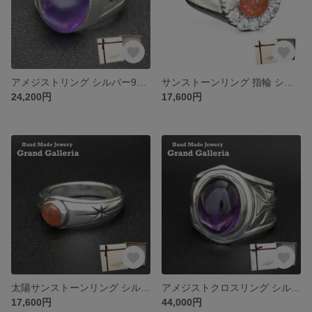
アメジストリング シルバー925 指輪 【刻印無料】アメジスト アメシスト 紫水晶 2月 誕生石 リング シルバーアクセサリー 天然石 レディース ユニセックス クリスマス 誕生日 記念日 お祝い
サンストーンリング 指輪 シルバー925 【刻印無料】サンストーン へリオライト 太陽の石 リング 指輪 キュービックジルコニア シルバーアクセサリー レディース クリスマス 誕生日 プレゼント 彼女
24,200円
17,600円
太陽サンストーンリング シルバー925 指輪 【刻印無料】 太陽 サン サンストーン へリオライト 太陽の石 リング シルバーアクセサリー 天然石 メンズ ユニセックス クリスマス 誕生日 記念日
アメジストクロスリング シルバー925 指輪 【刻印無料】 アメジスト 紫水晶 クロス 十字架 リング 天然石 シルバーアクセサリー メンズ クリスマス キリスト 誕生日 記念日 お祝い 彼氏 男性
17,600円
44,000円