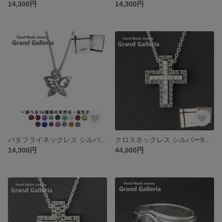
14,300円
14,300円
バタフライネックレス シルバー925 【刻印無料】 バタフライ ちょうちょ 蝶々 チョウチョ ネックレス ペンダント 選べる 天然石 誕生石 シルバーアクセサリー レディース 母の日 彼女 女性
クロスネックレス シルバー925 【刻印無料】 キュービックジルコニア 十字架 クロス ネックレス ペンダント キラキラ シルバーアクセサリー メンズ ユニセックス 母の日 キリスト クリスマス 誕生
14,300円
44,000円