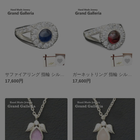
サファイアリング 指輪 シルバー925 【刻印無料】サファイア リング 指輪 キュービックジルコニア シルバーアクセサリー レディース クリスマス 誕生日 プレゼント 彼女 母の日 ピンキーリング
ガーネットリング 指輪 シルバー925 【刻印無料】ガーネット リング 指輪 キュービックジルコニア シルバーアクセサリー レディース クリスマス 誕生日 プレゼント 彼女 母の日 ピンキーリング
17,600円
17,600円