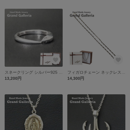
スネークリング シルバー925 指輪 【刻印無料】 蛇 ヘビ へび スネーク リング 蛇年 干支 シルバー シルバーアクセサリー メンズ レディース ユニセックス クリスマス 誕生日 母の日
フィガロチェーン ネックレス シルバー925 チェーン ネックレス 3mm シルバーアクセサリー スターリングシルバー メンズ レディース ユニセックス クリスマス 誕生日 お祝い 母の日 プレゼント
13,200円
14,300円