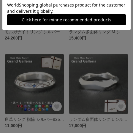
モルガナイトリング シルバー925 指輪 【刻印無料】 モルガナイト ピンクベリル ピンク 桜色 リング シルバーアクセサリー 天然石 レディース ユニセックス 4月 クリスマス 誕生日 記念日
ランダム多面体リング M シルバー925 指輪 【刻印無料】ランダム 不規則 多面体 リング 指輪 シルバー シルバーアクセサリー メンズ レディース ユニセックス クリスマス 誕生日 母の日
24,200円
15,400円
唐草リング 指輪 シルバー925 【刻印無料】 唐草 唐草模様 アラベスク リング シルバー シルバーアクセサリー 選べる 天然石 誕生石 メンズ レディース ユニセックス クリスマス プレゼント
ランダム多面体リング L シルバー925 指輪 【刻印無料】ランダム 不規則 多面体 リング 指輪 シルバー シルバーアクセサリー メンズ レディース ユニセックス クリスマス 誕生日 母の日
11,000円
17,600円