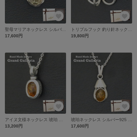
聖母マリアネックレス シルバー925 × 真鍮【刻印無料】 マリア マリア像 聖母マリア ネックレス ペンダント ブラス シルバーアクセサリー メンズ 彼氏 彼女 ユニセックス クリスマス 誕生日
トリプルフック 釣り針ネックレス シルバー925 【刻印無料】 トレブルフック 釣り針 フィッシュフック ネックレス ペンダント シルバーアクセサリー メンズ シンプル アングラー 大漁祈願
17,600円
19,800円
アイヌ文様ネックレス 琥珀 シルバー925 【刻印無料】 アイヌ アイヌ文様 アイヌ模様 アイヌ民族 ネックレス ペンダント コハク アンバー シルバーアクセサリー メンズ ユニセックス 北海道
琥珀ネックレス シルバー925 【刻印無料】 琥珀 コハク アンバー ネックレス ペンダント シルバーアクセサリー メンズ ユニセックス ハンドメイド 手作り クリスマス 母の日 父の日 誕生日
13,200円
17,600円