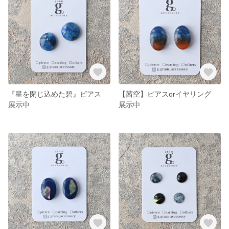
『星を閉じ込めた碧』ピアス
【茜空】ピアスorイヤリング
展示中
展示中