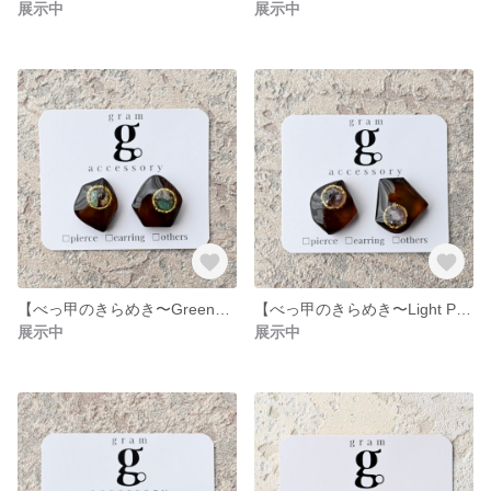
展示中
展示中
【べっ甲のきらめき〜Green〜】ピアスorイヤリング
【べっ甲のきらめき〜Light Purple〜】ピアスorイヤリング
展示中
展示中