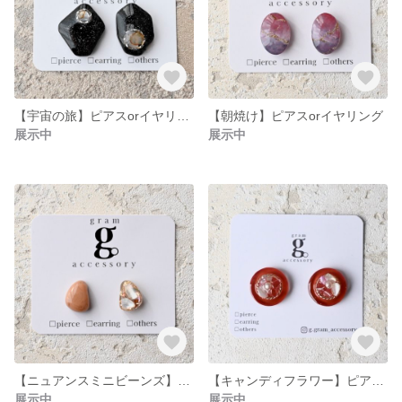
【宇宙の旅】ピアスorイヤリング
【朝焼け】ピアスorイヤリング
展示中
展示中
【ニュアンスミニビーンズ】ピアスorイヤリング
【キャンディフラワー】ピアスorイヤリング
展示中
展示中