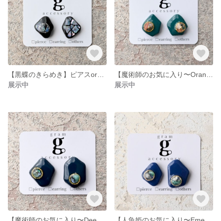
【黒蝶のきらめき】ピアスorイヤリング
【魔術師のお気に入り〜Orange Gold〜】ピアスorイヤリング
展示中
展示中
【魔術師のお気に入り〜Deep Green〜】ピアスorイヤリング
【人魚姫のお気に入り〜Emerald〜】ピアスorイヤリング