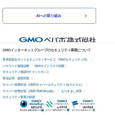
AIへの取り組み
GMOインターネットグループのセキュリティ事業について
世界初総合ネットセキュリティサービス「GMOセキュリティ24」
パスワード漏洩診断
Webサイトリスク診断
セキュリティ相談AIチャットボット
実在証明・盗聴対策
サイバー攻撃対策（GMOサイバーセキュリティ byイエラエ）
サイバー攻撃対策（GMO Flatt Security）
なりすまし対策
セキュリティ事業の軌跡