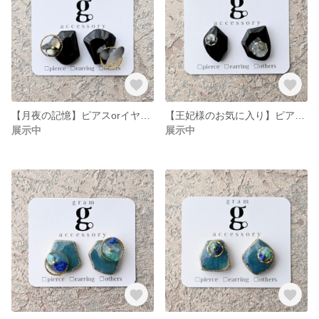
【月夜の記憶】ピアスorイヤリング
【王妃様のお気に入り】ピアスorイヤリング
展示中
展示中