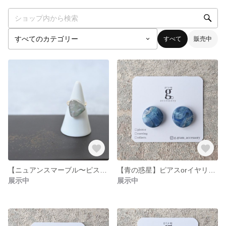
すべて
販売中
【ニュアンスマーブル〜ピスタチオ〜】リング
【青の惑星】ピアスorイヤリング
展示中
展示中