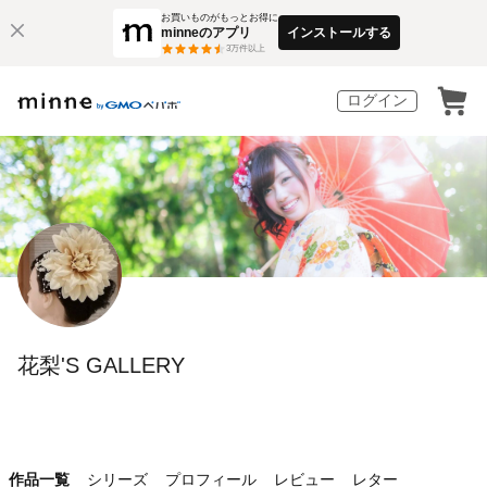
お買いものがもっとお得に
minneのアプリ
インストールする
3
万件以上
ログイン
花梨'S GALLERY
作品一覧
シリーズ
プロフィール
レビュー
レター