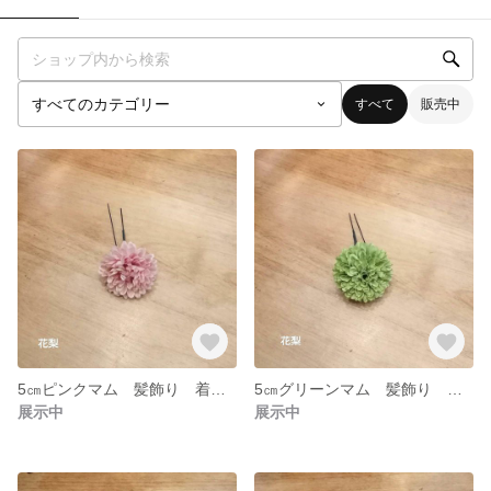
すべて
販売中
5㎝ピンクマム 髪飾り 着物 成人式 卒業式 花梨
5㎝グリーンマム 髪飾り 着物 成人式 卒業式 花梨
展示中
展示中