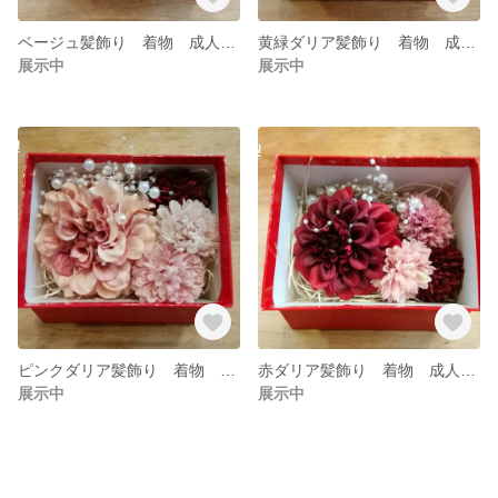
ベージュ髪飾り 着物 成人式 卒業式
黄緑ダリア髪飾り 着物 成人式 卒業式
展示中
展示中
ピンクダリア髪飾り 着物 成人式 卒業式
赤ダリア髪飾り 着物 成人式 卒業式
展示中
展示中