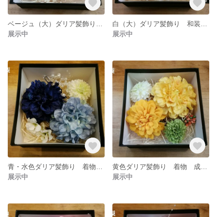
ベージュ（大）ダリア髪飾り 和装 成人式 卒業式
白（大）ダリア髪飾り 和装 成人式 卒業式 花梨
展示中
展示中
青・水色ダリア髪飾り 着物 成人式 卒業式 花梨
黄色ダリア髪飾り 着物 成人式 卒業式 花梨
展示中
展示中