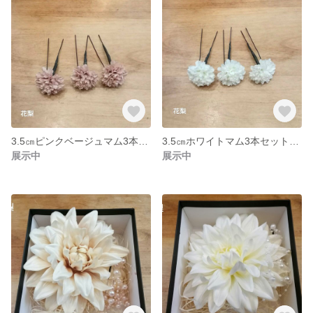
3.5㎝ピンクベージュマム3本セット 髪飾り 着物 成人式 卒業式 花梨
3.5㎝ホワイトマム3本セット 髪飾り 着物 成人式 卒業式 花梨
展示中
展示中