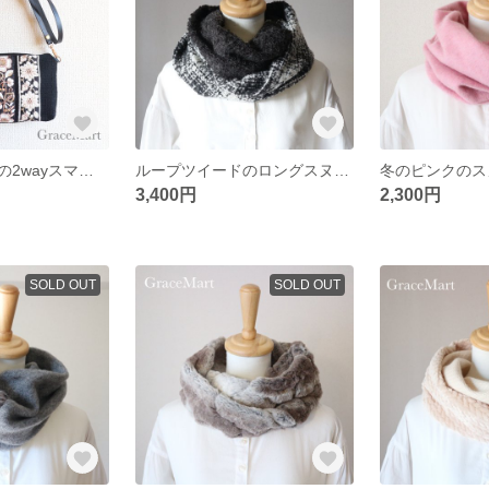
新作刺繍リボンの2wayスマホポシェットA ポシェットでもポーチでも使える便利なアイテム
ループツイードのロングスヌード グレーホワイトチェック チェック グレー ホワイト ツイード
3,400円
2,300円
SOLD OUT
SOLD OUT