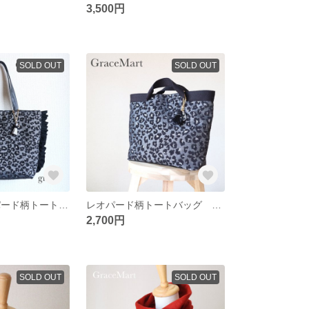
3,500円
SOLD OUT
SOLD OUT
A4が入るレオパード柄トートショルダー グレー ヒョウ柄 アニマル柄 シンプルトートバッグ ショルダーバッグ 肩掛け
レオパード柄トートバッグ ヒョウ柄 アニマル柄 シンプルトートバッグ グレーバッグ おしゃれトート
2,700円
SOLD OUT
SOLD OUT