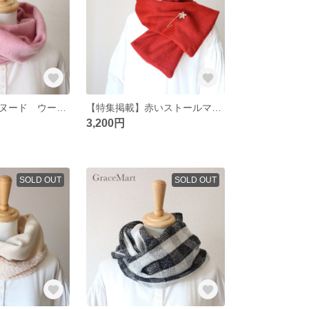
冬のピンクのスヌード ウールシャギー ピンクマフラー ラッキーカラー ハッピーカラー 明るい
【特集掲載】赤いストールマフラーにピンブローチセット ククリスマススペシャルラッピング
3,200円
SOLD OUT
SOLD OUT