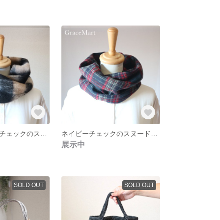
モヘアシャギーチェックのスヌード ブロックチェック柄 ネックウォーマー マフラー 男女兼用
ネイビーチェックのスヌード 男女兼用 ダークグリーン ユニセックス クリスマスラッピング
展示中
SOLD OUT
SOLD OUT