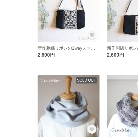
新作刺繍リボンの2wayスマホポシェットB ポシェットでもポーチでも使える便利なアイテム
2,600円
2,600円
SOLD OUT