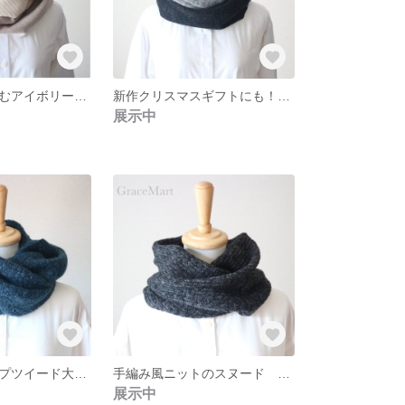
新作素材を楽しむアイボリー系異素材ミックスのロングスヌード 大人のおしゃれに マフラー
新作クリスマスギフトにも！おしゃれであったかスヌードグレー 男女兼用 ネックウォーマー マフラー
展示中
イタリアンループツイード大人のスヌード ブルーグリーン 深緑 ダークグリーン マリンブルー
手編み風ニットのスヌード ネックウォーマー マフラー グレー ざっくりニット 男女兼用 ユニセックス グレー
展示中