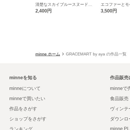
清楚なスカイブルースヌード さわやか 水色 淡いブルー 柔らか 明るめ
2,400円
3,500円
minne ホーム
GRACEMART by aya の作品一覧
minneを知る
作品販売
minneについて
minne
minneで買いたい
食品販売
作品をさがす
ヴィンテ
ショップをさがす
ダウンロ
minne P
ランキング