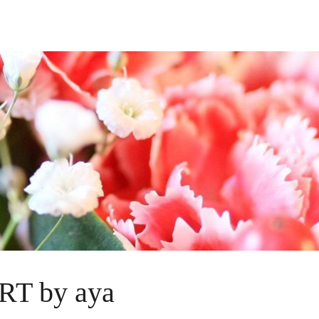
T by aya