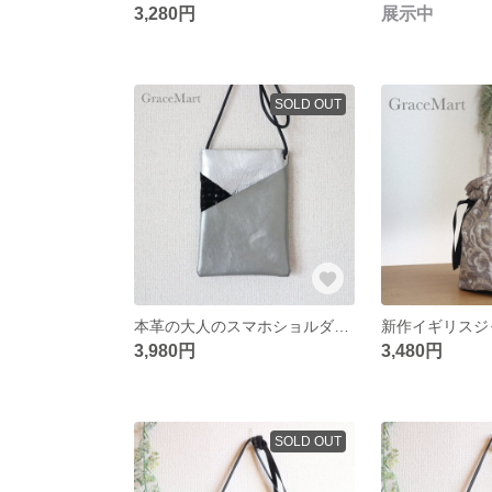
3,280円
展示中
SOLD OUT
本革の大人のスマホショルダーB 春メタリックレザー シルバー シャイニー ラメ キラキラアイテム
3,980円
3,480円
SOLD OUT