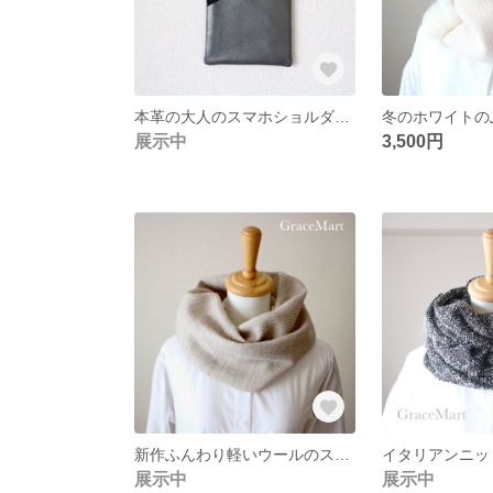
本革の大人のスマホショルダーAオータムカラー メタリックレザー ゴールド キラキラアイテム
展示中
3,500円
新作ふんわり軽いウールのスヌード ライトベージュ 男女兼用 ネックウォーマー マフラー
展示中
展示中