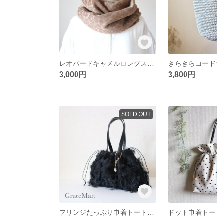
レオパードキャメルロングスヌード イタリアンジャガード モヘア 秋冬素材 大人のストール キャメルカラー
3,000円
3,800円
SOLD OUT
フリンジたっぷり巾着トートバッグ こなれ感 2WAY 巾着トート