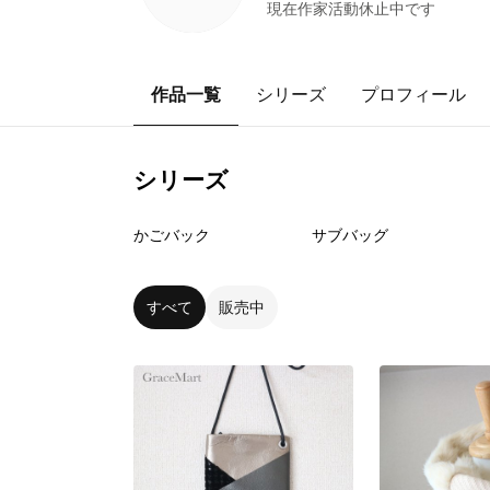
現在作家活動休止中です
作品一覧
シリーズ
プロフィール
シリーズ
0
点
0
点
かごバック
サブバッグ
すべて
販売中