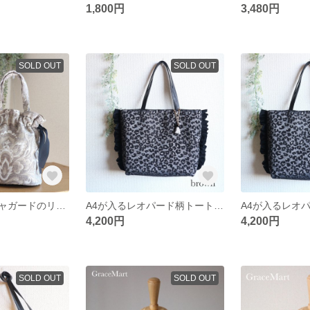
1,800円
3,480円
SOLD OUT
SOLD OUT
新作イギリスジャガードのリボン巾着バッグ 春バッグ クラシカル
A4が入るレオパード柄トートショルダー ブラウン 茶 ヒョウ柄 アニマル柄 シンプルトートバッグ ショルダーバッグ 肩掛け
4,200円
4,200円
SOLD OUT
SOLD OUT