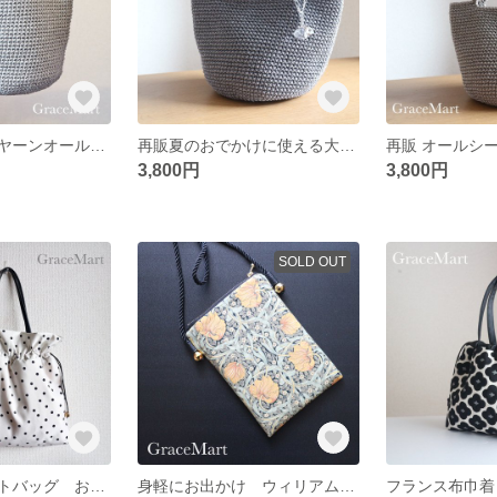
きらきらコードヤーンオールシーズン使える大人のかごバッグ シルバーラメ インナーバッグつき コードヤーン手編みバッグ サマーバッグ ナチュラルカラー
再販夏のおでかけに使える大人のかごバッグ グレーラメ インナーバッグつき コードヤーン手編みバッグ サマーバッグ
3,800円
3,800円
SOLD OUT
ドット巾着トートバッグ お出かけ サブバッグ フォーマルおでかけ 2WAY 水玉
身軽にお出かけ ウィリアムモリスのスマホポシェット ミニポシェット サコッシュ スマホケース モバイルポシェット スマホポーチ