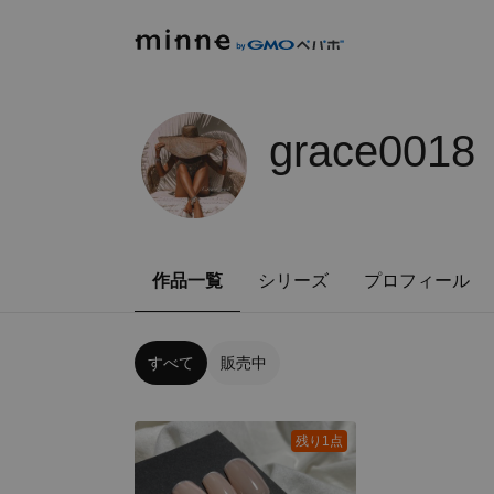
grace0018
作品一覧
シリーズ
プロフィール
すべて
販売中
残り1点