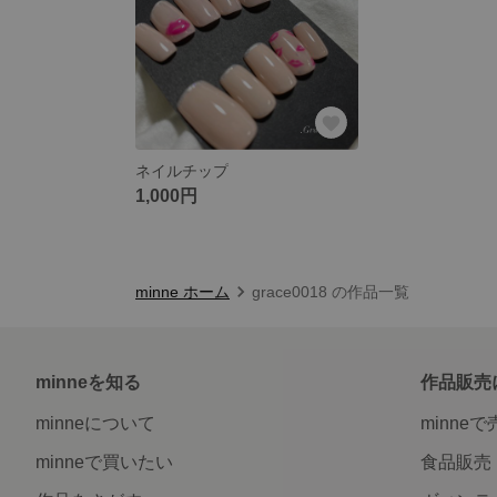
ネイルチップ
1,000円
minne ホーム
grace0018 の作品一覧
minneを知る
作品販売
minneについて
minne
minneで買いたい
食品販売