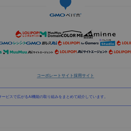
コーポレートサイト
採用サイト
ービスで広がるAI機能の取り組みをまとめて紹介しています。