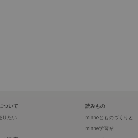
について
読みもの
で売りたい
minneとものづくりと
minne学習帖