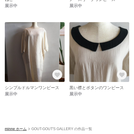
展示中
展示中
シンプルドルマンワンピース
黒い襟とボタンのワンピース
展示中
展示中
minne ホーム
GOUT-GOUT'S GALLERY の作品一覧