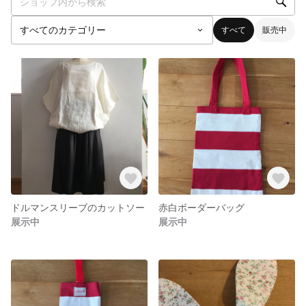
すべて
販売中
ドルマンスリーブのカットソー
赤白ボーダーバッグ
展示中
展示中