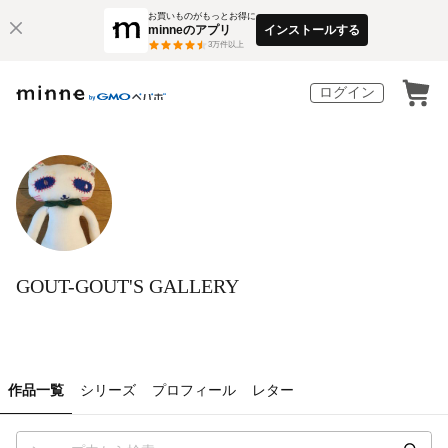
お買いものがもっとお得に
minneのアプリ
インストールする
3
万件以上
ログイン
GOUT-GOUT'S GALLERY
作品一覧
シリーズ
プロフィール
レター