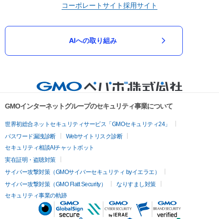
コーポレートサイト
採用サイト
AIへの取り組み
GMOインターネットグループのセキュリティ事業について
世界初総合ネットセキュリティサービス「GMOセキュリティ24」
パスワード漏洩診断
Webサイトリスク診断
セキュリティ相談AIチャットボット
実在証明・盗聴対策
サイバー攻撃対策（GMOサイバーセキュリティ byイエラエ）
サイバー攻撃対策（GMO Flatt Security）
なりすまし対策
セキュリティ事業の軌跡